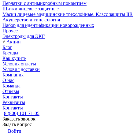
Перчатки с антимикробным покрытием
Щитки лицевые защитные
Маски лицевые медицинские трехслойные. Класс защиты IIR
Акушерство и гинекология
Набор для идентификации новорожденных
Прочее
Электроды для ЭКГ
Акции
Блог
Бренды
Как купить
Условия оплаты
Условия доставки
Компания
О нас
Команда
Отзывы
Контакты
Реквизиты
Контакты
8 (800) 101-71-05
Заказать звонок
Задать вопрос
Войти