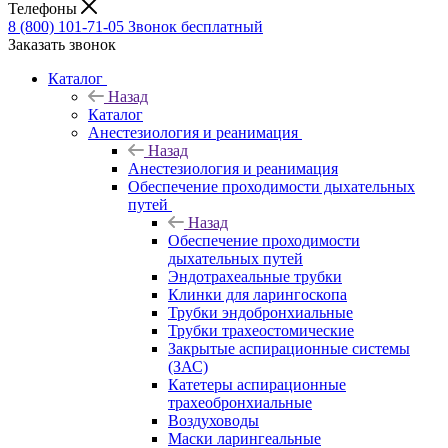
Телефоны
8 (800) 101-71-05
Звонок бесплатный
Заказать звонок
Каталог
Назад
Каталог
Анестезиология и реанимация
Назад
Анестезиология и реанимация
Обеспечение проходимости дыхательных
путей
Назад
Обеспечение проходимости
дыхательных путей
Эндотрахеальные трубки
Клинки для ларингоскопа
Трубки эндобронхиальные
Трубки трахеостомические
Закрытые аспирационные системы
(ЗАС)
Катетеры аспирационные
трахеобронхиальные
Воздуховоды
Маски ларингеальные