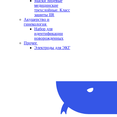
Маски лицевые
медицинские
трехслойные. Класс
защиты IIR
Акушерство и
гинекология
Набор для
идентификации
новорожденных
Прочее
Электроды для ЭКГ