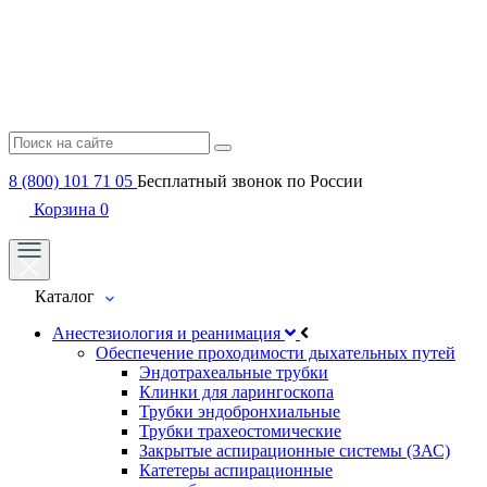
8 (800) 101 71 05
Бесплатный звонок по России
Корзина
0
Каталог
Анестезиология и реанимация
Обеспечение проходимости дыхательных путей
Эндотрахеальные трубки
Клинки для ларингоскопа
Трубки эндобронхиальные
Трубки трахеостомические
Закрытые аспирационные системы (ЗАС)
Катетеры аспирационные