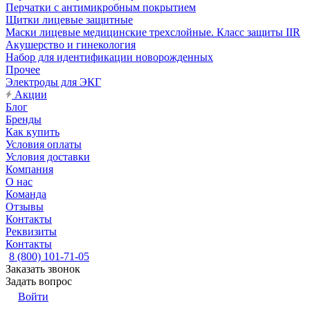
Перчатки с антимикробным покрытием
Щитки лицевые защитные
Маски лицевые медицинские трехслойные. Класс защиты IIR
Акушерство и гинекология
Набор для идентификации новорожденных
Прочее
Электроды для ЭКГ
Акции
Блог
Бренды
Как купить
Условия оплаты
Условия доставки
Компания
О нас
Команда
Отзывы
Контакты
Реквизиты
Контакты
8 (800) 101-71-05
Заказать звонок
Задать вопрос
Войти