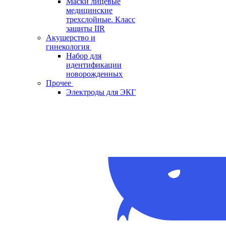
Маски лицевые
медицинские
трехслойные. Класс
защиты IIR
Акушерство и
гинекология
Набор для
идентификации
новорожденных
Прочее
Электроды для ЭКГ