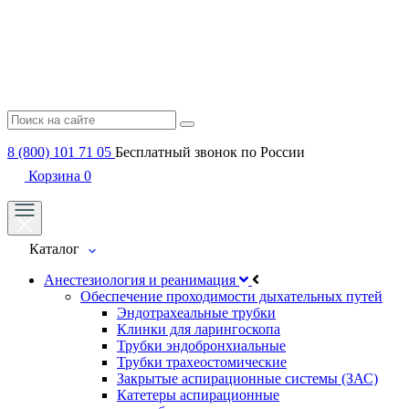
8 (800) 101 71 05
Бесплатный звонок по России
Корзина
0
Каталог
Анестезиология и реанимация
Обеспечение проходимости дыхательных путей
Эндотрахеальные трубки
Клинки для ларингоскопа
Трубки эндобронхиальные
Трубки трахеостомические
Закрытые аспирационные системы (ЗАС)
Катетеры аспирационные