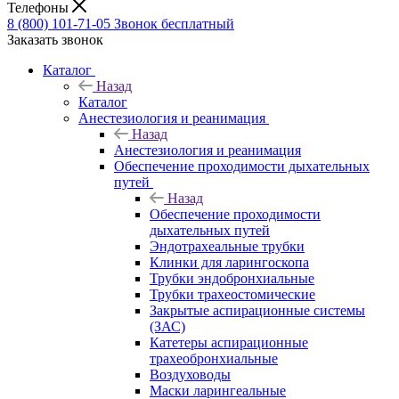
Телефоны
8 (800) 101-71-05
Звонок бесплатный
Заказать звонок
Каталог
Назад
Каталог
Анестезиология и реанимация
Назад
Анестезиология и реанимация
Обеспечение проходимости дыхательных
путей
Назад
Обеспечение проходимости
дыхательных путей
Эндотрахеальные трубки
Клинки для ларингоскопа
Трубки эндобронхиальные
Трубки трахеостомические
Закрытые аспирационные системы
(ЗАС)
Катетеры аспирационные
трахеобронхиальные
Воздуховоды
Маски ларингеальные