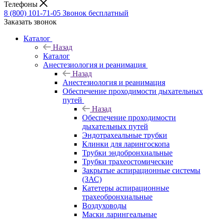
Телефоны
8 (800) 101-71-05
Звонок бесплатный
Заказать звонок
Каталог
Назад
Каталог
Анестезиология и реанимация
Назад
Анестезиология и реанимация
Обеспечение проходимости дыхательных
путей
Назад
Обеспечение проходимости
дыхательных путей
Эндотрахеальные трубки
Клинки для ларингоскопа
Трубки эндобронхиальные
Трубки трахеостомические
Закрытые аспирационные системы
(ЗАС)
Катетеры аспирационные
трахеобронхиальные
Воздуховоды
Маски ларингеальные