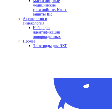
Маски лицевые
медицинские
трехслойные. Класс
защиты IIR
Акушерство и
гинекология
Набор для
идентификации
новорожденных
Прочее
Электроды для ЭКГ