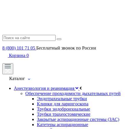
8 (800) 101 71 05
Бесплатный звонок по России
Корзина
0
Каталог
Анестезиология и реанимация
Обеспечение проходимости дыхательных путей
Эндотрахеальные трубки
Клинки для ларингоскопа
Трубки эндобронхиальные
Трубки трахеостомические
Закрытые аспирационные системы (ЗАС)
Катетеры аспирационные