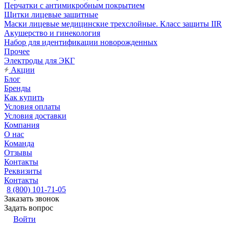
Перчатки с антимикробным покрытием
Щитки лицевые защитные
Маски лицевые медицинские трехслойные. Класс защиты IIR
Акушерство и гинекология
Набор для идентификации новорожденных
Прочее
Электроды для ЭКГ
Акции
Блог
Бренды
Как купить
Условия оплаты
Условия доставки
Компания
О нас
Команда
Отзывы
Контакты
Реквизиты
Контакты
8 (800) 101-71-05
Заказать звонок
Задать вопрос
Войти