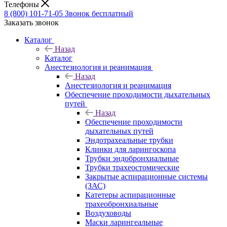
Телефоны
8 (800) 101-71-05
Звонок бесплатный
Заказать звонок
Каталог
Назад
Каталог
Анестезиология и реанимация
Назад
Анестезиология и реанимация
Обеспечение проходимости дыхательных
путей
Назад
Обеспечение проходимости
дыхательных путей
Эндотрахеальные трубки
Клинки для ларингоскопа
Трубки эндобронхиальные
Трубки трахеостомические
Закрытые аспирационные системы
(ЗАС)
Катетеры аспирационные
трахеобронхиальные
Воздуховоды
Маски ларингеальные