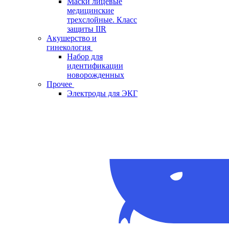
Маски лицевые
медицинские
трехслойные. Класс
защиты IIR
Акушерство и
гинекология
Набор для
идентификации
новорожденных
Прочее
Электроды для ЭКГ