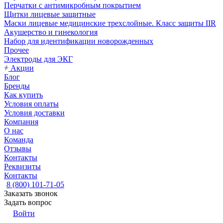
Перчатки с антимикробным покрытием
Щитки лицевые защитные
Маски лицевые медицинские трехслойные. Класс защиты IIR
Акушерство и гинекология
Набор для идентификации новорожденных
Прочее
Электроды для ЭКГ
Акции
Блог
Бренды
Как купить
Условия оплаты
Условия доставки
Компания
О нас
Команда
Отзывы
Контакты
Реквизиты
Контакты
8 (800) 101-71-05
Заказать звонок
Задать вопрос
Войти