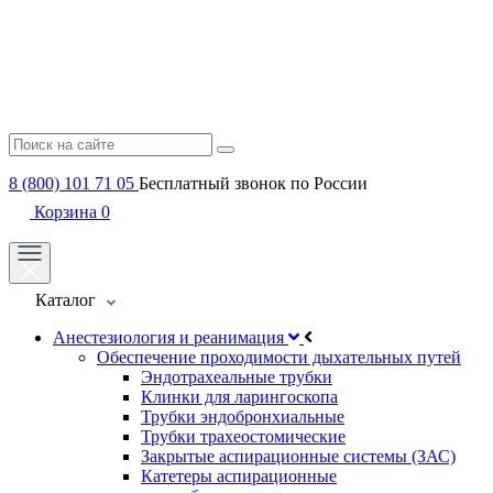
8 (800) 101 71 05
Бесплатный звонок по России
Корзина
0
Каталог
Анестезиология и реанимация
Обеспечение проходимости дыхательных путей
Эндотрахеальные трубки
Клинки для ларингоскопа
Трубки эндобронхиальные
Трубки трахеостомические
Закрытые аспирационные системы (ЗАС)
Катетеры аспирационные