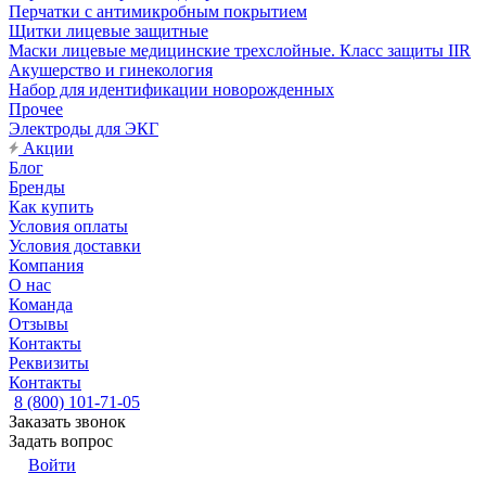
Перчатки с антимикробным покрытием
Щитки лицевые защитные
Маски лицевые медицинские трехслойные. Класс защиты IIR
Акушерство и гинекология
Набор для идентификации новорожденных
Прочее
Электроды для ЭКГ
Акции
Блог
Бренды
Как купить
Условия оплаты
Условия доставки
Компания
О нас
Команда
Отзывы
Контакты
Реквизиты
Контакты
8 (800) 101-71-05
Заказать звонок
Задать вопрос
Войти