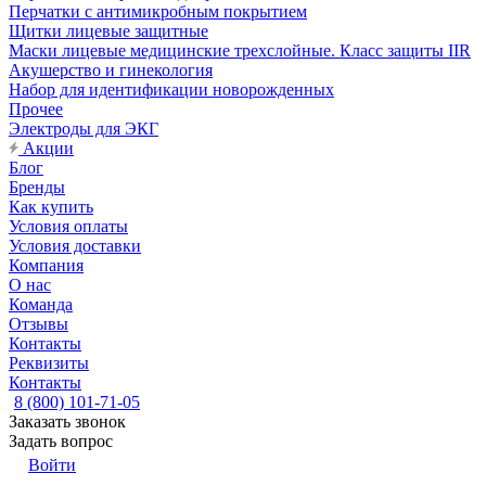
Перчатки с антимикробным покрытием
Щитки лицевые защитные
Маски лицевые медицинские трехслойные. Класс защиты IIR
Акушерство и гинекология
Набор для идентификации новорожденных
Прочее
Электроды для ЭКГ
Акции
Блог
Бренды
Как купить
Условия оплаты
Условия доставки
Компания
О нас
Команда
Отзывы
Контакты
Реквизиты
Контакты
8 (800) 101-71-05
Заказать звонок
Задать вопрос
Войти