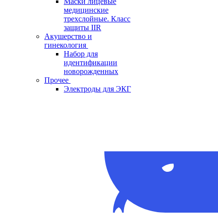
Маски лицевые
медицинские
трехслойные. Класс
защиты IIR
Акушерство и
гинекология
Набор для
идентификации
новорожденных
Прочее
Электроды для ЭКГ