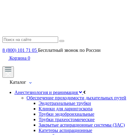
8 (800) 101 71 05
Бесплатный звонок по России
Корзина
0
Каталог
Анестезиология и реанимация
Обеспечение проходимости дыхательных путей
Эндотрахеальные трубки
Клинки для ларингоскопа
Трубки эндобронхиальные
Трубки трахеостомические
Закрытые аспирационные системы (ЗАС)
Катетеры аспирационные