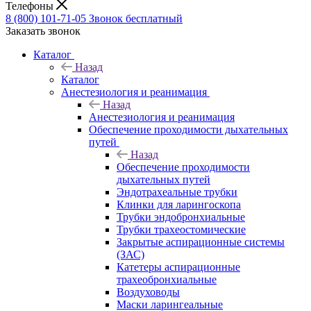
Телефоны
8 (800) 101-71-05
Звонок бесплатный
Заказать звонок
Каталог
Назад
Каталог
Анестезиология и реанимация
Назад
Анестезиология и реанимация
Обеспечение проходимости дыхательных
путей
Назад
Обеспечение проходимости
дыхательных путей
Эндотрахеальные трубки
Клинки для ларингоскопа
Трубки эндобронхиальные
Трубки трахеостомические
Закрытые аспирационные системы
(ЗАС)
Катетеры аспирационные
трахеобронхиальные
Воздуховоды
Маски ларингеальные