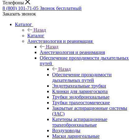
Телефоны
8 (800) 101-71-05
Звонок бесплатный
Заказать звонок
Каталог
Назад
Каталог
Анестезиология и реанимация
Назад
Анестезиология и реанимация
Обеспечение проходимости дыхательных
путей
Назад
Обеспечение проходимости
дыхательных путей
Эндотрахеальные трубки
Клинки для ларингоскопа
Трубки эндобронхиальные
Трубки трахеостомические
Закрытые аспирационные системы
(ЗАС)
Катетеры аспирационные
трахеобронхиальные
Воздуховоды
Маски ларингеальные