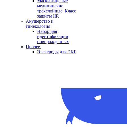
Маски лицевые
медицинские
трехслойные. Класс
защиты IIR
Акушерство и
гинекология
Набор для
идентификации
новорожденных
Прочее
Электроды для ЭКГ