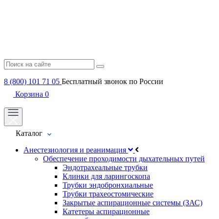
8 (800) 101 71 05
Бесплатный звонок по России
Корзина
0
Каталог
Анестезиология и реанимация
Обеспечение проходимости дыхательных путей
Эндотрахеальные трубки
Клинки для ларингоскопа
Трубки эндобронхиальные
Трубки трахеостомические
Закрытые аспирационные системы (ЗАС)
Катетеры аспирационные