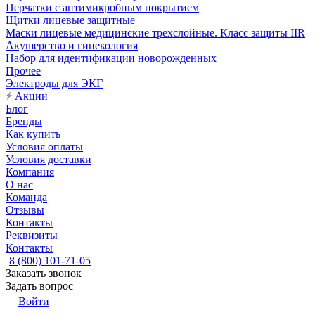
Перчатки с антимикробным покрытием
Щитки лицевые защитные
Маски лицевые медицинские трехслойные. Класс защиты IIR
Акушерство и гинекология
Набор для идентификации новорожденных
Прочее
Электроды для ЭКГ
Акции
Блог
Бренды
Как купить
Условия оплаты
Условия доставки
Компания
О нас
Команда
Отзывы
Контакты
Реквизиты
Контакты
8 (800) 101-71-05
Заказать звонок
Задать вопрос
Войти