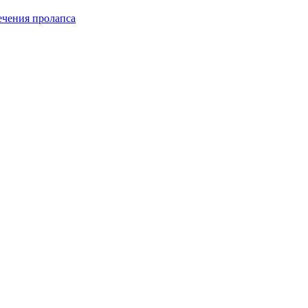
чения пролапса