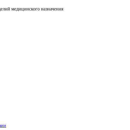
делий медицинского назначения
зии