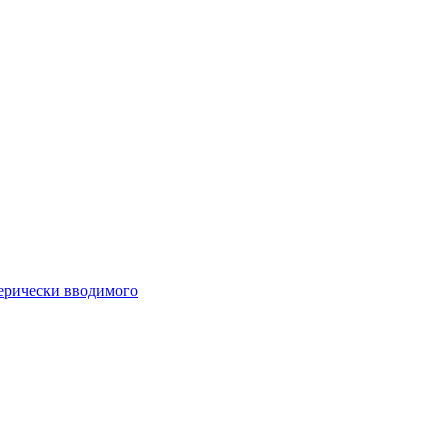
ферически вводимого