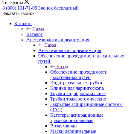
Телефоны
8 (800) 101-71-05
Звонок бесплатный
Заказать звонок
Каталог
Назад
Каталог
Анестезиология и реанимация
Назад
Анестезиология и реанимация
Обеспечение проходимости дыхательных
путей
Назад
Обеспечение проходимости
дыхательных путей
Эндотрахеальные трубки
Клинки для ларингоскопа
Трубки эндобронхиальные
Трубки трахеостомические
Закрытые аспирационные системы
(ЗАС)
Катетеры аспирационные
трахеобронхиальные
Воздуховоды
Маски ларингеальные