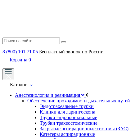
8 (800) 101 71 05
Бесплатный звонок по России
Корзина
0
Каталог
Анестезиология и реанимация
Обеспечение проходимости дыхательных путей
Эндотрахеальные трубки
Клинки для ларингоскопа
Трубки эндобронхиальные
Трубки трахеостомические
Закрытые аспирационные системы (ЗАС)
Катетеры аспирационные