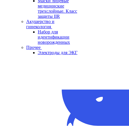
Маски лицевые
медицинские
трехслойные. Класс
защиты IIR
Акушерство и
гинекология
Набор для
идентификации
новорожденных
Прочее
Электроды для ЭКГ