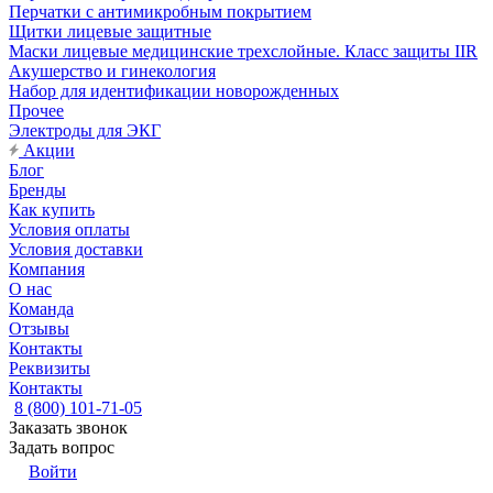
Перчатки с антимикробным покрытием
Щитки лицевые защитные
Маски лицевые медицинские трехслойные. Класс защиты IIR
Акушерство и гинекология
Набор для идентификации новорожденных
Прочее
Электроды для ЭКГ
Акции
Блог
Бренды
Как купить
Условия оплаты
Условия доставки
Компания
О нас
Команда
Отзывы
Контакты
Реквизиты
Контакты
8 (800) 101-71-05
Заказать звонок
Задать вопрос
Войти