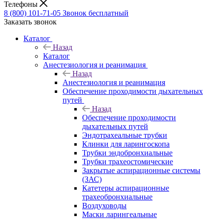
Телефоны
8 (800) 101-71-05
Звонок бесплатный
Заказать звонок
Каталог
Назад
Каталог
Анестезиология и реанимация
Назад
Анестезиология и реанимация
Обеспечение проходимости дыхательных
путей
Назад
Обеспечение проходимости
дыхательных путей
Эндотрахеальные трубки
Клинки для ларингоскопа
Трубки эндобронхиальные
Трубки трахеостомические
Закрытые аспирационные системы
(ЗАС)
Катетеры аспирационные
трахеобронхиальные
Воздуховоды
Маски ларингеальные