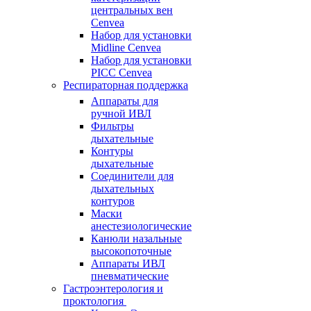
центральных вен
Cenvea
Набор для установки
Midline Cenvea
Набор для установки
PICC Cenvea
Респираторная поддержка
Аппараты для
ручной ИВЛ
Фильтры
дыхательные
Контуры
дыхательные
Соединители для
дыхательных
контуров
Маски
анестезиологические
Канюли назальные
высокопоточные
Аппараты ИВЛ
пневматические
Гастроэнтерология и
проктология