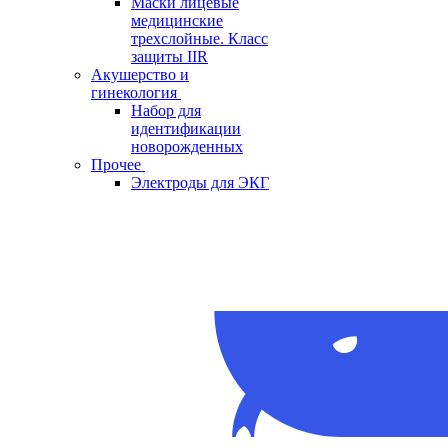
Маски лицевые
медицинские
трехслойные. Класс
защиты IIR
Акушерство и
гинекология
Набор для
идентификации
новорожденных
Прочее
Электроды для ЭКГ