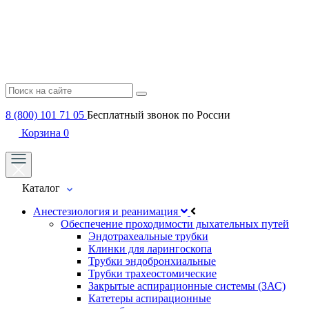
8 (800) 101 71 05
Бесплатный звонок по России
Корзина
0
Каталог
Анестезиология и реанимация
Обеспечение проходимости дыхательных путей
Эндотрахеальные трубки
Клинки для ларингоскопа
Трубки эндобронхиальные
Трубки трахеостомические
Закрытые аспирационные системы (ЗАС)
Катетеры аспирационные