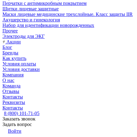
Перчатки с антимикробным покрытием
Щитки лицевые защитные
Маски лицевые медицинские трехслойные. Класс защиты IIR
Акушерство и гинекология
Набор для идентификации новорожденных
Прочее
Электроды для ЭКГ
Акции
Блог
Бренды
Как купить
Условия оплаты
Условия доставки
Компания
О нас
Команда
Отзывы
Контакты
Реквизиты
Контакты
8 (800) 101-71-05
Заказать звонок
Задать вопрос
Войти