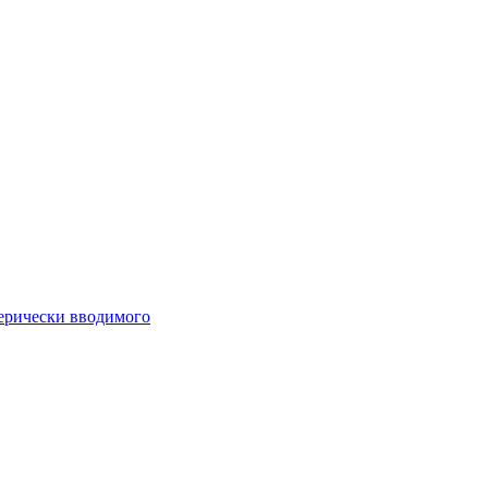
ферически вводимого