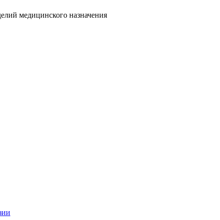
делий медицинского назначения
зии