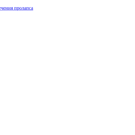
чения пролапса