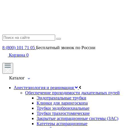
8 (800) 101 71 05
Бесплатный звонок по России
Корзина
0
Каталог
Анестезиология и реанимация
Обеспечение проходимости дыхательных путей
Эндотрахеальные трубки
Клинки для ларингоскопа
Трубки эндобронхиальные
Трубки трахеостомические
Закрытые аспирационные системы (ЗАС)
Катетеры аспирационные