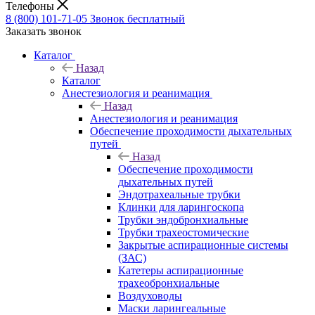
Телефоны
8 (800) 101-71-05
Звонок бесплатный
Заказать звонок
Каталог
Назад
Каталог
Анестезиология и реанимация
Назад
Анестезиология и реанимация
Обеспечение проходимости дыхательных
путей
Назад
Обеспечение проходимости
дыхательных путей
Эндотрахеальные трубки
Клинки для ларингоскопа
Трубки эндобронхиальные
Трубки трахеостомические
Закрытые аспирационные системы
(ЗАС)
Катетеры аспирационные
трахеобронхиальные
Воздуховоды
Маски ларингеальные