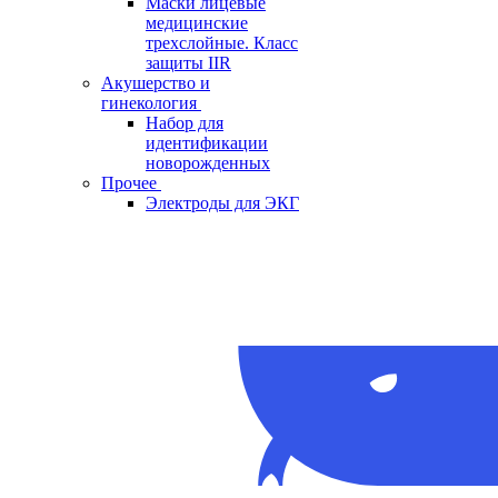
Маски лицевые
медицинские
трехслойные. Класс
защиты IIR
Акушерство и
гинекология
Набор для
идентификации
новорожденных
Прочее
Электроды для ЭКГ