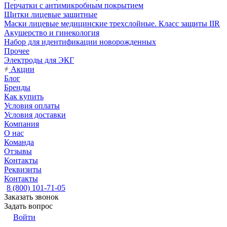
Перчатки с антимикробным покрытием
Щитки лицевые защитные
Маски лицевые медицинские трехслойные. Класс защиты IIR
Акушерство и гинекология
Набор для идентификации новорожденных
Прочее
Электроды для ЭКГ
Акции
Блог
Бренды
Как купить
Условия оплаты
Условия доставки
Компания
О нас
Команда
Отзывы
Контакты
Реквизиты
Контакты
8 (800) 101-71-05
Заказать звонок
Задать вопрос
Войти