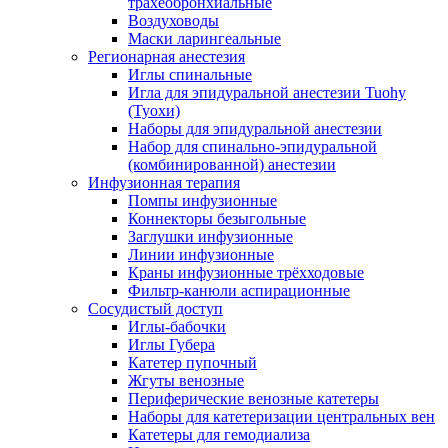
трахеобронхиальные
Воздуховоды
Маски ларингеальные
Регионарная анестезия
Иглы спинальные
Игла для эпидуральной анестезии Tuohy
(Туохи)
Наборы для эпидуральной анестезии
Набор для спинально-эпидуральной
(комбинированной) анестезии
Инфузионная терапия
Помпы инфузионные
Коннекторы безыгольные
Заглушки инфузионные
Линии инфузионные
Краны инфузионные трёхходовые
Фильтр-канюли аспирационные
Сосудистый доступ
Иглы-бабочки
Иглы Губера
Катетер пупочный
Жгуты венозные
Периферические венозные катетеры
Наборы для катетеризации центральных вен
Катетеры для гемодиализа