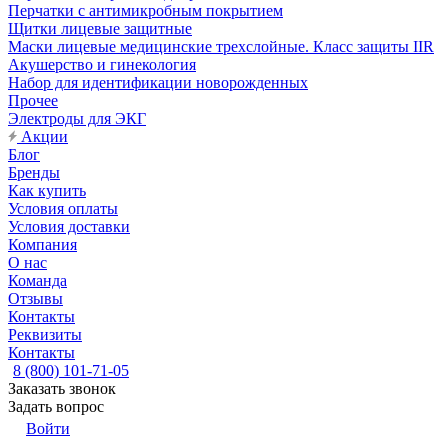
Перчатки с антимикробным покрытием
Щитки лицевые защитные
Маски лицевые медицинские трехслойные. Класс защиты IIR
Акушерство и гинекология
Набор для идентификации новорожденных
Прочее
Электроды для ЭКГ
Акции
Блог
Бренды
Как купить
Условия оплаты
Условия доставки
Компания
О нас
Команда
Отзывы
Контакты
Реквизиты
Контакты
8 (800) 101-71-05
Заказать звонок
Задать вопрос
Войти