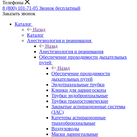
Телефоны
8 (800) 101-71-05
Звонок бесплатный
Заказать звонок
Каталог
Назад
Каталог
Анестезиология и реанимация
Назад
Анестезиология и реанимация
Обеспечение проходимости дыхательных
путей
Назад
Обеспечение проходимости
дыхательных путей
Эндотрахеальные трубки
Клинки для ларингоскопа
Трубки эндобронхиальные
Трубки трахеостомические
Закрытые аспирационные системы
(ЗАС)
Катетеры аспирационные
трахеобронхиальные
Воздуховоды
Маски ларингеальные