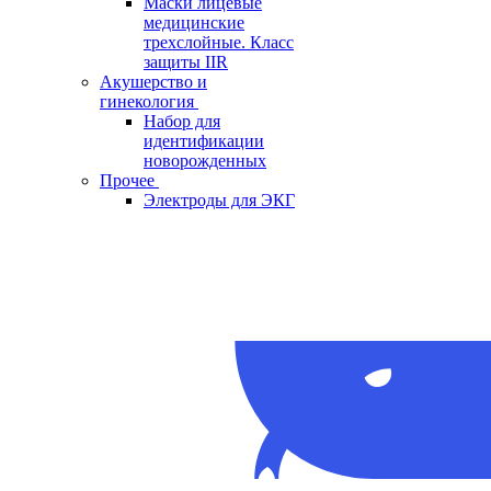
Маски лицевые
медицинские
трехслойные. Класс
защиты IIR
Акушерство и
гинекология
Набор для
идентификации
новорожденных
Прочее
Электроды для ЭКГ