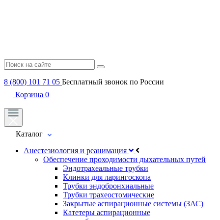
8 (800) 101 71 05
Бесплатный звонок по России
Корзина
0
Каталог
Анестезиология и реанимация
Обеспечение проходимости дыхательных путей
Эндотрахеальные трубки
Клинки для ларингоскопа
Трубки эндобронхиальные
Трубки трахеостомические
Закрытые аспирационные системы (ЗАС)
Катетеры аспирационные