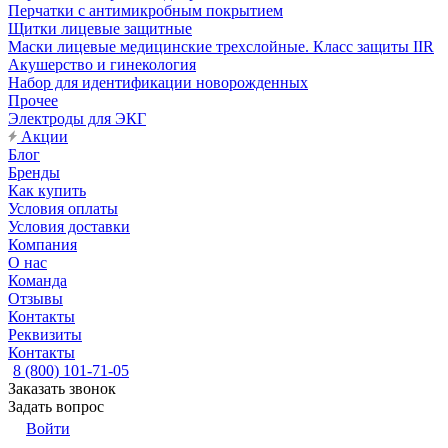
Перчатки с антимикробным покрытием
Щитки лицевые защитные
Маски лицевые медицинские трехслойные. Класс защиты IIR
Акушерство и гинекология
Набор для идентификации новорожденных
Прочее
Электроды для ЭКГ
Акции
Блог
Бренды
Как купить
Условия оплаты
Условия доставки
Компания
О нас
Команда
Отзывы
Контакты
Реквизиты
Контакты
8 (800) 101-71-05
Заказать звонок
Задать вопрос
Войти