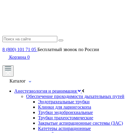
8 (800) 101 71 05
Бесплатный звонок по России
Корзина
0
Каталог
Анестезиология и реанимация
Обеспечение проходимости дыхательных путей
Эндотрахеальные трубки
Клинки для ларингоскопа
Трубки эндобронхиальные
Трубки трахеостомические
Закрытые аспирационные системы (ЗАС)
Катетеры аспирационные