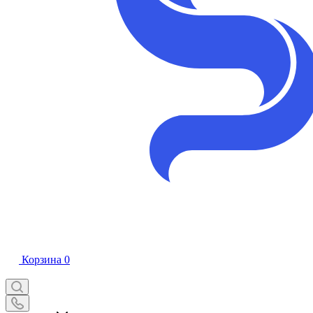
Корзина
0