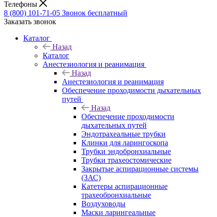
Телефоны
8 (800) 101-71-05
Звонок бесплатный
Заказать звонок
Каталог
Назад
Каталог
Анестезиология и реанимация
Назад
Анестезиология и реанимация
Обеспечение проходимости дыхательных
путей
Назад
Обеспечение проходимости
дыхательных путей
Эндотрахеальные трубки
Клинки для ларингоскопа
Трубки эндобронхиальные
Трубки трахеостомические
Закрытые аспирационные системы
(ЗАС)
Катетеры аспирационные
трахеобронхиальные
Воздуховоды
Маски ларингеальные