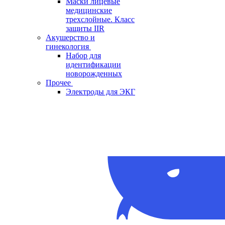
Маски лицевые
медицинские
трехслойные. Класс
защиты IIR
Акушерство и
гинекология
Набор для
идентификации
новорожденных
Прочее
Электроды для ЭКГ