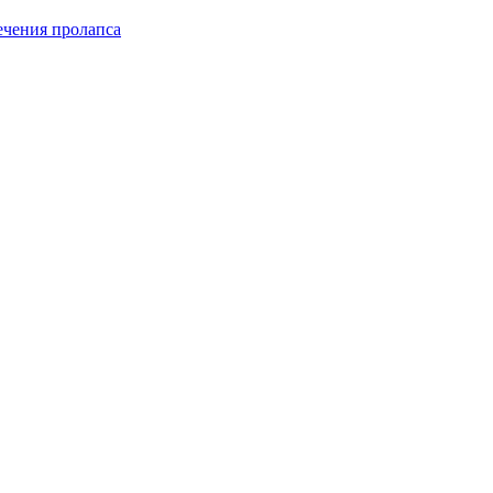
чения пролапса