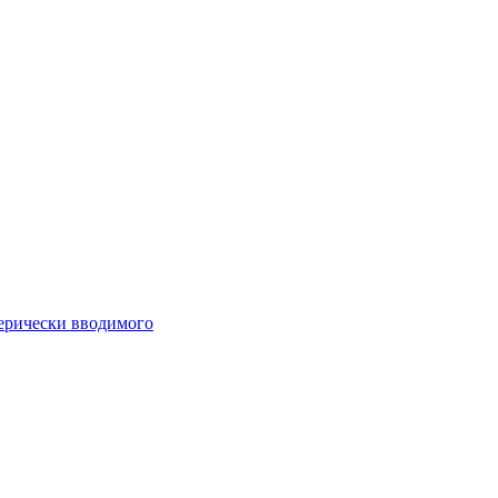
ферически вводимого