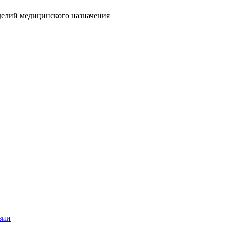
делий медицинского назначения
зии