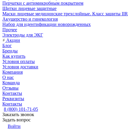
Перчатки с антимикробным покрытием
Щитки лицевые защитные
Маски лицевые медицинские трехслойные. Класс защиты IIR
Акушерство и гинекология
Набор для идентификации новорожденных
Прочее
Электроды для ЭКГ
Акции
Блог
Бренды
Как купить
Условия оплаты
Условия доставки
Компания
О нас
Команда
Отзывы
Контакты
Реквизиты
Контакты
8 (800) 101-71-05
Заказать звонок
Задать вопрос
Войти