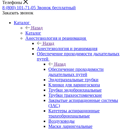
Телефоны
8 (800) 101-71-05
Звонок бесплатный
Заказать звонок
Каталог
Назад
Каталог
Анестезиология и реанимация
Назад
Анестезиология и реанимация
Обеспечение проходимости дыхательных
путей
Назад
Обеспечение проходимости
дыхательных путей
Эндотрахеальные трубки
Клинки для ларингоскопа
Трубки эндобронхиальные
Трубки трахеостомические
Закрытые аспирационные системы
(ЗАС)
Катетеры аспирационные
трахеобронхиальные
Воздуховоды
Маски ларингеальные