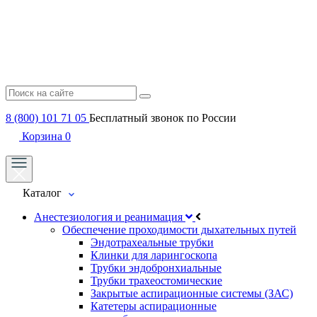
8 (800) 101 71 05
Бесплатный звонок по России
Корзина
0
Каталог
Анестезиология и реанимация
Обеспечение проходимости дыхательных путей
Эндотрахеальные трубки
Клинки для ларингоскопа
Трубки эндобронхиальные
Трубки трахеостомические
Закрытые аспирационные системы (ЗАС)
Катетеры аспирационные