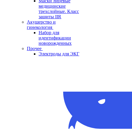
Маски лицевые
медицинские
трехслойные. Класс
защиты IIR
Акушерство и
гинекология
Набор для
идентификации
новорожденных
Прочее
Электроды для ЭКГ