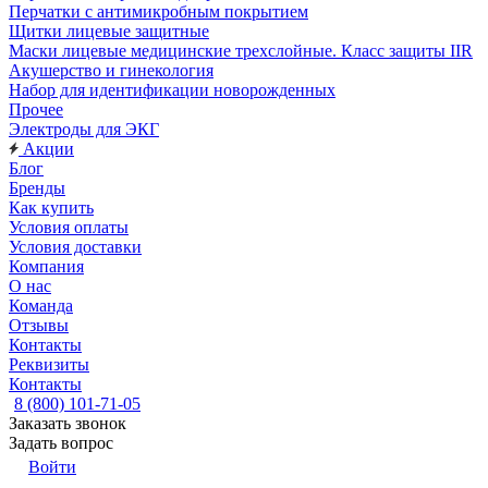
Перчатки с антимикробным покрытием
Щитки лицевые защитные
Маски лицевые медицинские трехслойные. Класс защиты IIR
Акушерство и гинекология
Набор для идентификации новорожденных
Прочее
Электроды для ЭКГ
Акции
Блог
Бренды
Как купить
Условия оплаты
Условия доставки
Компания
О нас
Команда
Отзывы
Контакты
Реквизиты
Контакты
8 (800) 101-71-05
Заказать звонок
Задать вопрос
Войти