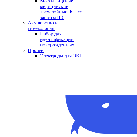
Маски лицевые
медицинские
трехслойные. Класс
защиты IIR
Акушерство и
гинекология
Набор для
идентификации
новорожденных
Прочее
Электроды для ЭКГ