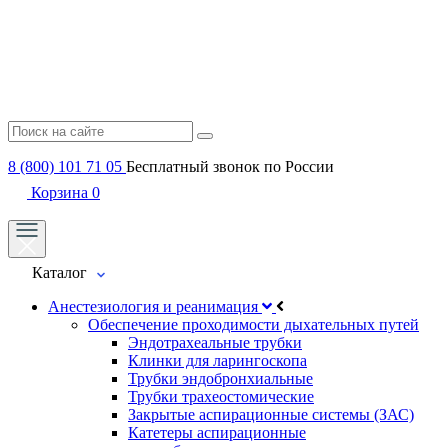
8 (800) 101 71 05
Бесплатный звонок по России
Корзина
0
Каталог
Анестезиология и реанимация
Обеспечение проходимости дыхательных путей
Эндотрахеальные трубки
Клинки для ларингоскопа
Трубки эндобронхиальные
Трубки трахеостомические
Закрытые аспирационные системы (ЗАС)
Катетеры аспирационные