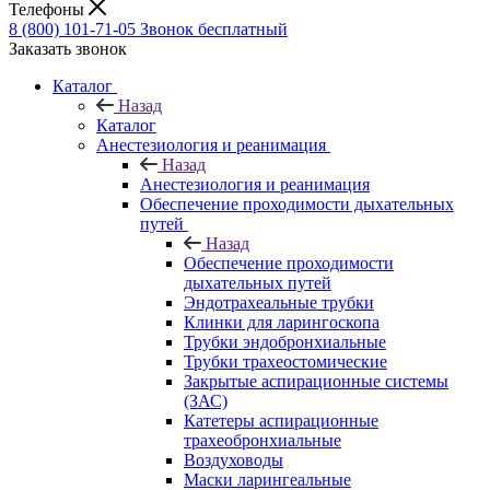
Телефоны
8 (800) 101-71-05
Звонок бесплатный
Заказать звонок
Каталог
Назад
Каталог
Анестезиология и реанимация
Назад
Анестезиология и реанимация
Обеспечение проходимости дыхательных
путей
Назад
Обеспечение проходимости
дыхательных путей
Эндотрахеальные трубки
Клинки для ларингоскопа
Трубки эндобронхиальные
Трубки трахеостомические
Закрытые аспирационные системы
(ЗАС)
Катетеры аспирационные
трахеобронхиальные
Воздуховоды
Маски ларингеальные