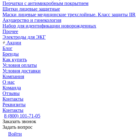
Перчатки с антимикробным покрытием
Щитки лицевые защитные
Маски лицевые медицинские трехслойные. Класс защиты IIR
Акушерство и гинекология
Набор для идентификации новорожденных
Прочее
Электроды для ЭКГ
Акции
Блог
Бренды
Как купить
Условия оплаты
Условия доставки
Компания
О нас
Команда
Отзывы
Контакты
Реквизиты
Контакты
8 (800) 101-71-05
Заказать звонок
Задать вопрос
Войти