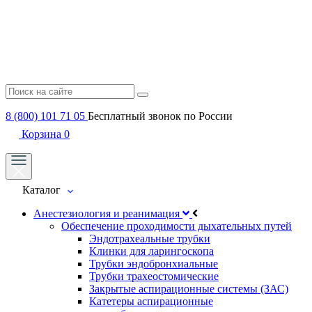
8 (800) 101 71 05
Бесплатный звонок по России
Корзина
0
Каталог
Анестезиология и реанимация
Обеспечение проходимости дыхательных путей
Эндотрахеальные трубки
Клинки для ларингоскопа
Трубки эндобронхиальные
Трубки трахеостомические
Закрытые аспирационные системы (ЗАС)
Катетеры аспирационные