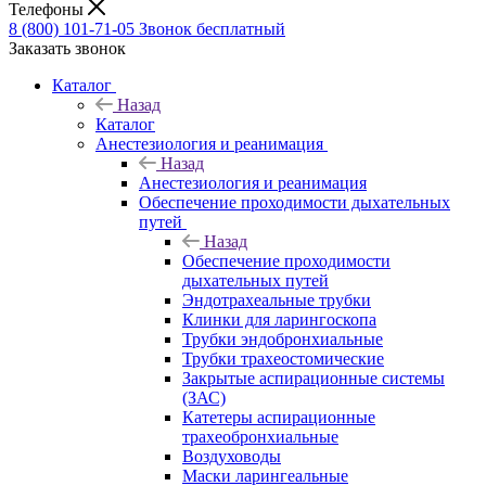
Телефоны
8 (800) 101-71-05
Звонок бесплатный
Заказать звонок
Каталог
Назад
Каталог
Анестезиология и реанимация
Назад
Анестезиология и реанимация
Обеспечение проходимости дыхательных
путей
Назад
Обеспечение проходимости
дыхательных путей
Эндотрахеальные трубки
Клинки для ларингоскопа
Трубки эндобронхиальные
Трубки трахеостомические
Закрытые аспирационные системы
(ЗАС)
Катетеры аспирационные
трахеобронхиальные
Воздуховоды
Маски ларингеальные