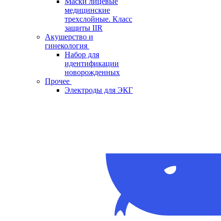
Маски лицевые
медицинские
трехслойные. Класс
защиты IIR
Акушерство и
гинекология
Набор для
идентификации
новорожденных
Прочее
Электроды для ЭКГ