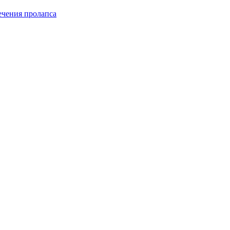
чения пролапса