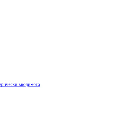
ферически вводимого