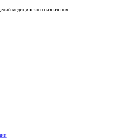
делий медицинского назначения
зии