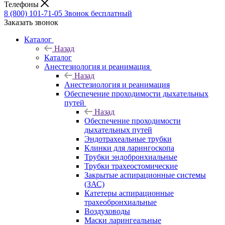
Телефоны
8 (800) 101-71-05
Звонок бесплатный
Заказать звонок
Каталог
Назад
Каталог
Анестезиология и реанимация
Назад
Анестезиология и реанимация
Обеспечение проходимости дыхательных
путей
Назад
Обеспечение проходимости
дыхательных путей
Эндотрахеальные трубки
Клинки для ларингоскопа
Трубки эндобронхиальные
Трубки трахеостомические
Закрытые аспирационные системы
(ЗАС)
Катетеры аспирационные
трахеобронхиальные
Воздуховоды
Маски ларингеальные