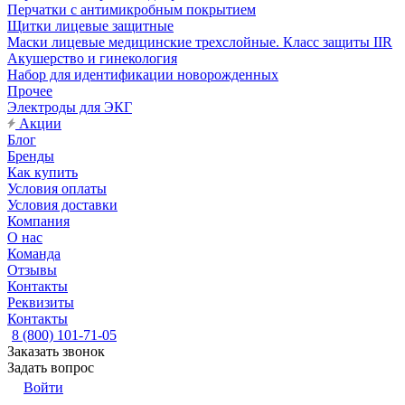
Перчатки с антимикробным покрытием
Щитки лицевые защитные
Маски лицевые медицинские трехслойные. Класс защиты IIR
Акушерство и гинекология
Набор для идентификации новорожденных
Прочее
Электроды для ЭКГ
Акции
Блог
Бренды
Как купить
Условия оплаты
Условия доставки
Компания
О нас
Команда
Отзывы
Контакты
Реквизиты
Контакты
8 (800) 101-71-05
Заказать звонок
Задать вопрос
Войти