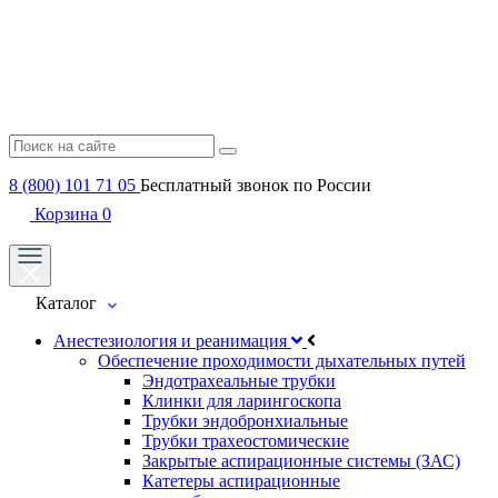
8 (800) 101 71 05
Бесплатный звонок по России
Корзина
0
Каталог
Анестезиология и реанимация
Обеспечение проходимости дыхательных путей
Эндотрахеальные трубки
Клинки для ларингоскопа
Трубки эндобронхиальные
Трубки трахеостомические
Закрытые аспирационные системы (ЗАС)
Катетеры аспирационные