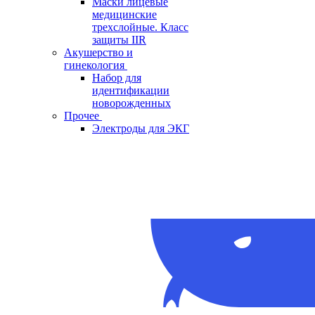
Маски лицевые
медицинские
трехслойные. Класс
защиты IIR
Акушерство и
гинекология
Набор для
идентификации
новорожденных
Прочее
Электроды для ЭКГ