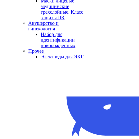
Маски лицевые
медицинские
трехслойные. Класс
защиты IIR
Акушерство и
гинекология
Набор для
идентификации
новорожденных
Прочее
Электроды для ЭКГ