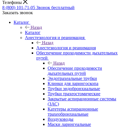
Телефоны
8 (800) 101-71-05
Звонок бесплатный
Заказать звонок
Каталог
Назад
Каталог
Анестезиология и реанимация
Назад
Анестезиология и реанимация
Обеспечение проходимости дыхательных
путей
Назад
Обеспечение проходимости
дыхательных путей
Эндотрахеальные трубки
Клинки для ларингоскопа
Трубки эндобронхиальные
Трубки трахеостомические
Закрытые аспирационные системы
(ЗАС)
Катетеры аспирационные
трахеобронхиальные
Воздуховоды
Маски ларингеальные