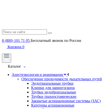
8 (800) 101 71 05
Бесплатный звонок по России
Корзина
0
Каталог
Анестезиология и реанимация
Обеспечение проходимости дыхательных путей
Эндотрахеальные трубки
Клинки для ларингоскопа
Трубки эндобронхиальные
Трубки трахеостомические
Закрытые аспирационные системы (ЗАС)
Катетеры аспирационные