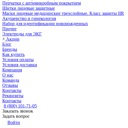
Перчатки с антимикробным покрытием
Щитки лицевые защитные
Маски лицевые медицинские трехслойные. Класс защиты IIR
Акушерство и гинекология
Набор для идентификации новорожденных
Прочее
Электроды для ЭКГ
Акции
Блог
Бренды
Как купить
Условия оплаты
Условия доставки
Компания
О нас
Команда
Отзывы
Контакты
Реквизиты
Контакты
8 (800) 101-71-05
Заказать звонок
Задать вопрос
Войти