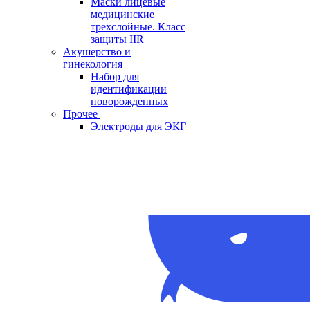
Маски лицевые
медицинские
трехслойные. Класс
защиты IIR
Акушерство и
гинекология
Набор для
идентификации
новорожденных
Прочее
Электроды для ЭКГ