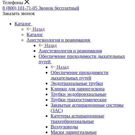
Телефоны
8 (800) 101-71-05
Звонок бесплатный
Заказать звонок
Каталог
Назад
Каталог
Анестезиология и реанимация
Назад
Анестезиология и реанимация
Обеспечение проходимости дыхательных
путей
Назад
Обеспечение проходимости
дыхательных путей
Эндотрахеальные трубки
Клинки для ларингоскопа
Трубки эндобронхиальные
Трубки трахеостомические
Закрытые аспирационные системы
(ЗАС)
Катетеры аспирационные
трахеобронхиальные
Воздуховоды
Маски ларингеальные