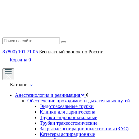
8 (800) 101 71 05
Бесплатный звонок по России
Корзина
0
Каталог
Анестезиология и реанимация
Обеспечение проходимости дыхательных путей
Эндотрахеальные трубки
Клинки для ларингоскопа
Трубки эндобронхиальные
Трубки трахеостомические
Закрытые аспирационные системы (ЗАС)
Катетеры аспирационные