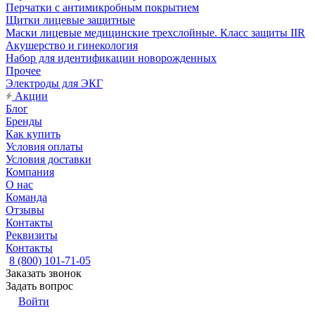
Перчатки с антимикробным покрытием
Щитки лицевые защитные
Маски лицевые медицинские трехслойные. Класс защиты IIR
Акушерство и гинекология
Набор для идентификации новорожденных
Прочее
Электроды для ЭКГ
Акции
Блог
Бренды
Как купить
Условия оплаты
Условия доставки
Компания
О нас
Команда
Отзывы
Контакты
Реквизиты
Контакты
8 (800) 101-71-05
Заказать звонок
Задать вопрос
Войти