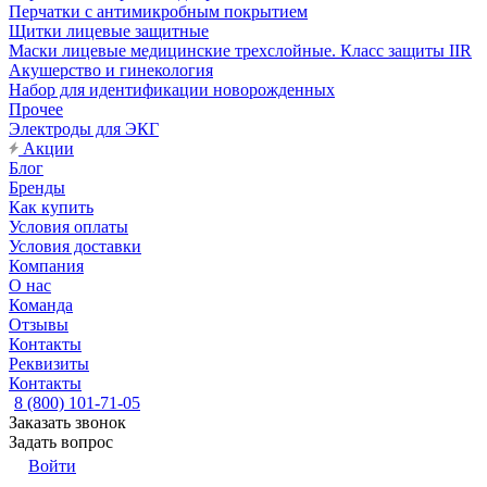
Перчатки с антимикробным покрытием
Щитки лицевые защитные
Маски лицевые медицинские трехслойные. Класс защиты IIR
Акушерство и гинекология
Набор для идентификации новорожденных
Прочее
Электроды для ЭКГ
Акции
Блог
Бренды
Как купить
Условия оплаты
Условия доставки
Компания
О нас
Команда
Отзывы
Контакты
Реквизиты
Контакты
8 (800) 101-71-05
Заказать звонок
Задать вопрос
Войти