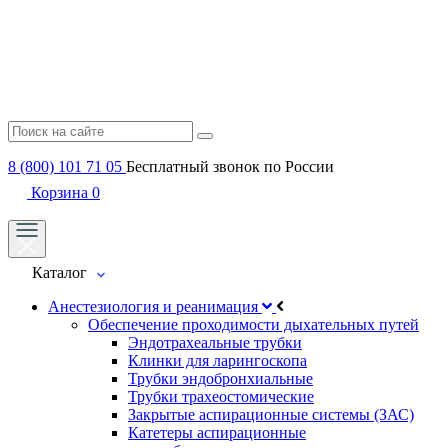
8 (800) 101 71 05
Бесплатный звонок по России
Корзина
0
Каталог
Анестезиология и реанимация
Обеспечение проходимости дыхательных путей
Эндотрахеальные трубки
Клинки для ларингоскопа
Трубки эндобронхиальные
Трубки трахеостомические
Закрытые аспирационные системы (ЗАС)
Катетеры аспирационные