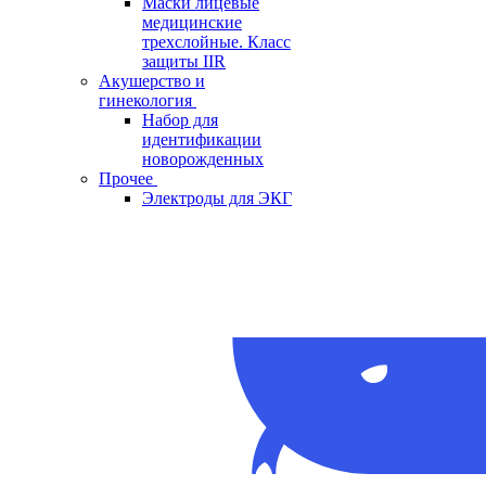
Маски лицевые
медицинские
трехслойные. Класс
защиты IIR
Акушерство и
гинекология
Набор для
идентификации
новорожденных
Прочее
Электроды для ЭКГ