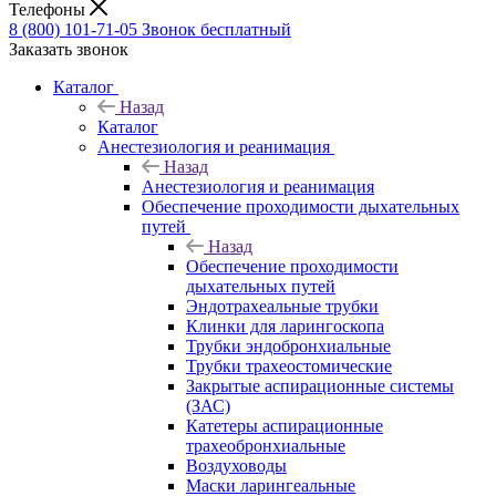
Телефоны
8 (800) 101-71-05
Звонок бесплатный
Заказать звонок
Каталог
Назад
Каталог
Анестезиология и реанимация
Назад
Анестезиология и реанимация
Обеспечение проходимости дыхательных
путей
Назад
Обеспечение проходимости
дыхательных путей
Эндотрахеальные трубки
Клинки для ларингоскопа
Трубки эндобронхиальные
Трубки трахеостомические
Закрытые аспирационные системы
(ЗАС)
Катетеры аспирационные
трахеобронхиальные
Воздуховоды
Маски ларингеальные