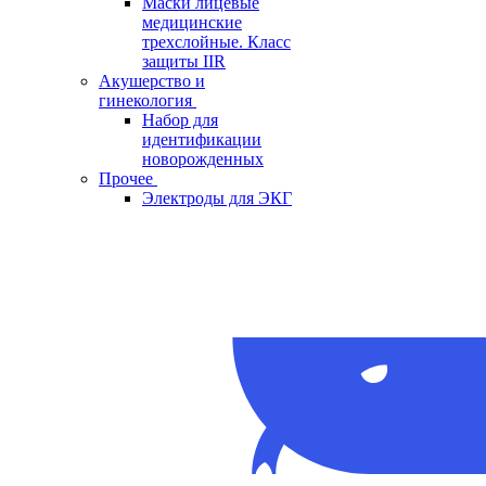
Маски лицевые
медицинские
трехслойные. Класс
защиты IIR
Акушерство и
гинекология
Набор для
идентификации
новорожденных
Прочее
Электроды для ЭКГ