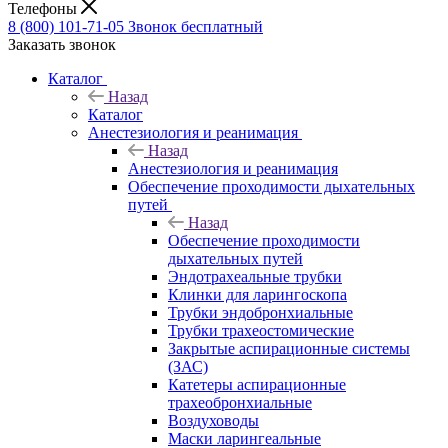
Телефоны
8 (800) 101-71-05
Звонок бесплатный
Заказать звонок
Каталог
Назад
Каталог
Анестезиология и реанимация
Назад
Анестезиология и реанимация
Обеспечение проходимости дыхательных
путей
Назад
Обеспечение проходимости
дыхательных путей
Эндотрахеальные трубки
Клинки для ларингоскопа
Трубки эндобронхиальные
Трубки трахеостомические
Закрытые аспирационные системы
(ЗАС)
Катетеры аспирационные
трахеобронхиальные
Воздуховоды
Маски ларингеальные