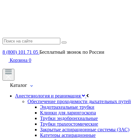
8 (800) 101 71 05
Бесплатный звонок по России
Корзина
0
Каталог
Анестезиология и реанимация
Обеспечение проходимости дыхательных путей
Эндотрахеальные трубки
Клинки для ларингоскопа
Трубки эндобронхиальные
Трубки трахеостомические
Закрытые аспирационные системы (ЗАС)
Катетеры аспирационные