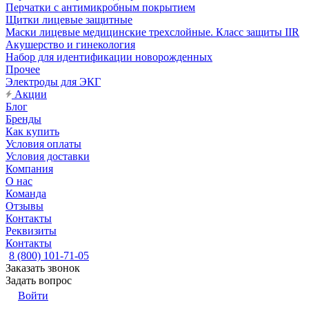
Перчатки с антимикробным покрытием
Щитки лицевые защитные
Маски лицевые медицинские трехслойные. Класс защиты IIR
Акушерство и гинекология
Набор для идентификации новорожденных
Прочее
Электроды для ЭКГ
Акции
Блог
Бренды
Как купить
Условия оплаты
Условия доставки
Компания
О нас
Команда
Отзывы
Контакты
Реквизиты
Контакты
8 (800) 101-71-05
Заказать звонок
Задать вопрос
Войти