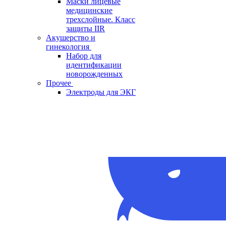
Маски лицевые
медицинские
трехслойные. Класс
защиты IIR
Акушерство и
гинекология
Набор для
идентификации
новорожденных
Прочее
Электроды для ЭКГ