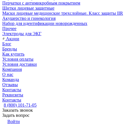
Перчатки с антимикробным покрытием
Щитки лицевые защитные
Маски лицевые медицинские трехслойные. Класс защиты IIR
Акушерство и гинекология
Набор для идентификации новорожденных
Прочее
Электроды для ЭКГ
Акции
Блог
Бренды
Как купить
Условия оплаты
Условия доставки
Компания
О нас
Команда
Отзывы
Контакты
Реквизиты
Контакты
8 (800) 101-71-05
Заказать звонок
Задать вопрос
Войти