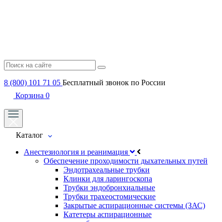
8 (800) 101 71 05
Бесплатный звонок по России
Корзина
0
Каталог
Анестезиология и реанимация
Обеспечение проходимости дыхательных путей
Эндотрахеальные трубки
Клинки для ларингоскопа
Трубки эндобронхиальные
Трубки трахеостомические
Закрытые аспирационные системы (ЗАС)
Катетеры аспирационные