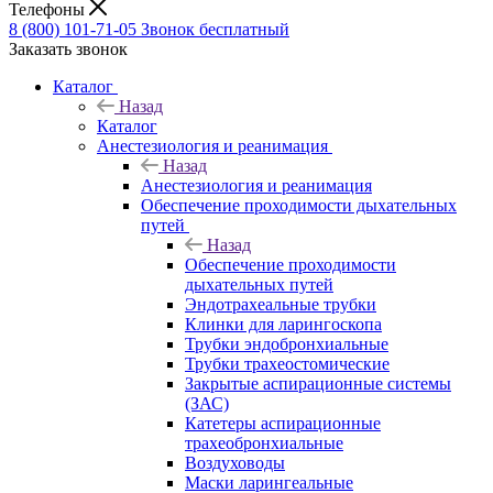
Телефоны
8 (800) 101-71-05
Звонок бесплатный
Заказать звонок
Каталог
Назад
Каталог
Анестезиология и реанимация
Назад
Анестезиология и реанимация
Обеспечение проходимости дыхательных
путей
Назад
Обеспечение проходимости
дыхательных путей
Эндотрахеальные трубки
Клинки для ларингоскопа
Трубки эндобронхиальные
Трубки трахеостомические
Закрытые аспирационные системы
(ЗАС)
Катетеры аспирационные
трахеобронхиальные
Воздуховоды
Маски ларингеальные