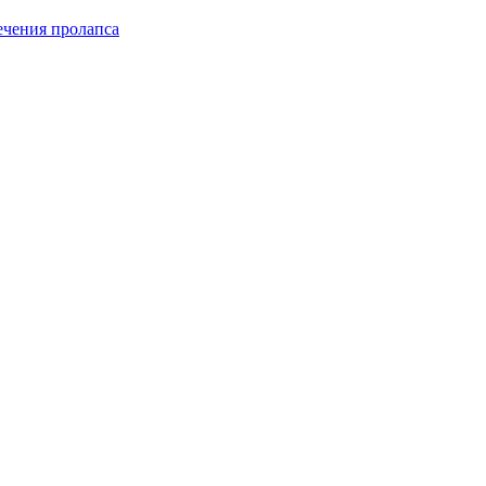
чения пролапса