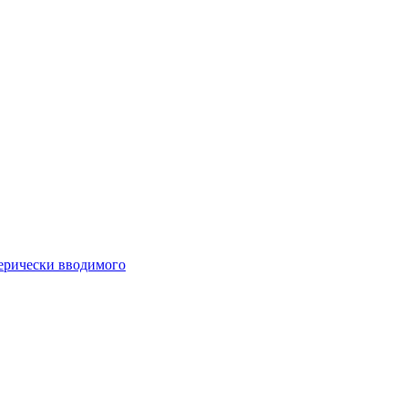
ферически вводимого