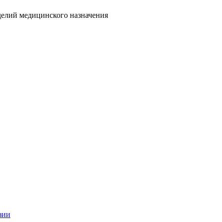
делий медицинского назначения
зии