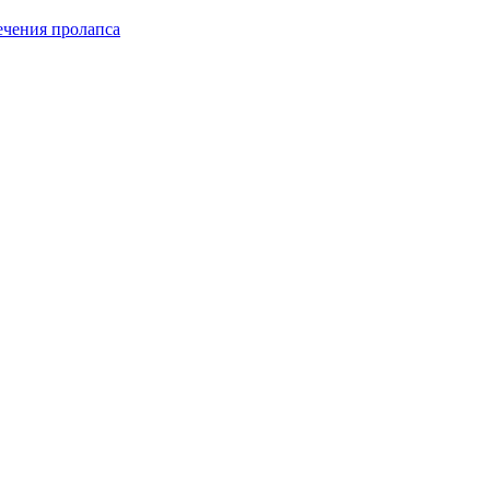
чения пролапса