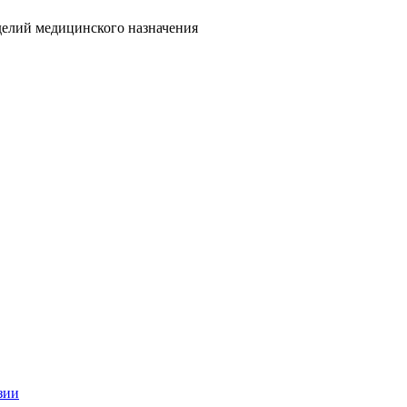
делий медицинского назначения
зии