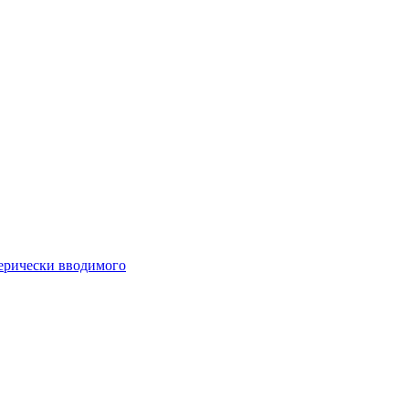
ферически вводимого