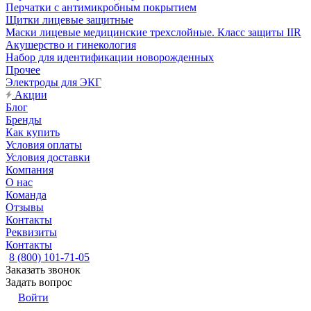
Перчатки с антимикробным покрытием
Щитки лицевые защитные
Маски лицевые медицинские трехслойные. Класс защиты IIR
Акушерство и гинекология
Набор для идентификации новорожденных
Прочее
Электроды для ЭКГ
Акции
Блог
Бренды
Как купить
Условия оплаты
Условия доставки
Компания
О нас
Команда
Отзывы
Контакты
Реквизиты
Контакты
8 (800) 101-71-05
Заказать звонок
Задать вопрос
Войти