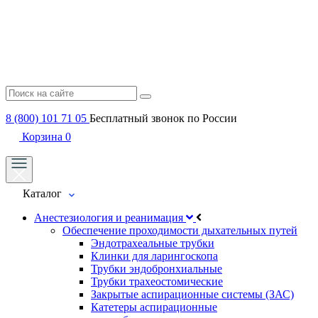
8 (800) 101 71 05
Бесплатный звонок по России
Корзина
0
Каталог
Анестезиология и реанимация
Обеспечение проходимости дыхательных путей
Эндотрахеальные трубки
Клинки для ларингоскопа
Трубки эндобронхиальные
Трубки трахеостомические
Закрытые аспирационные системы (ЗАС)
Катетеры аспирационные