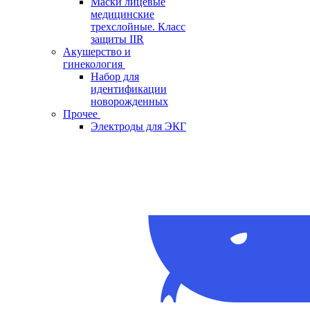
Маски лицевые
медицинские
трехслойные. Класс
защиты IIR
Акушерство и
гинекология
Набор для
идентификации
новорожденных
Прочее
Электроды для ЭКГ