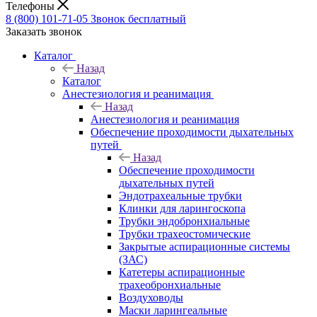
Телефоны
8 (800) 101-71-05
Звонок бесплатный
Заказать звонок
Каталог
Назад
Каталог
Анестезиология и реанимация
Назад
Анестезиология и реанимация
Обеспечение проходимости дыхательных
путей
Назад
Обеспечение проходимости
дыхательных путей
Эндотрахеальные трубки
Клинки для ларингоскопа
Трубки эндобронхиальные
Трубки трахеостомические
Закрытые аспирационные системы
(ЗАС)
Катетеры аспирационные
трахеобронхиальные
Воздуховоды
Маски ларингеальные