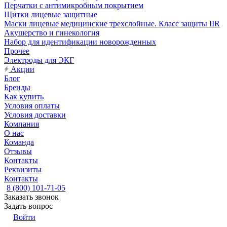
Перчатки с антимикробным покрытием
Щитки лицевые защитные
Маски лицевые медицинские трехслойные. Класс защиты IIR
Акушерство и гинекология
Набор для идентификации новорожденных
Прочее
Электроды для ЭКГ
Акции
Блог
Бренды
Как купить
Условия оплаты
Условия доставки
Компания
О нас
Команда
Отзывы
Контакты
Реквизиты
Контакты
8 (800) 101-71-05
Заказать звонок
Задать вопрос
Войти