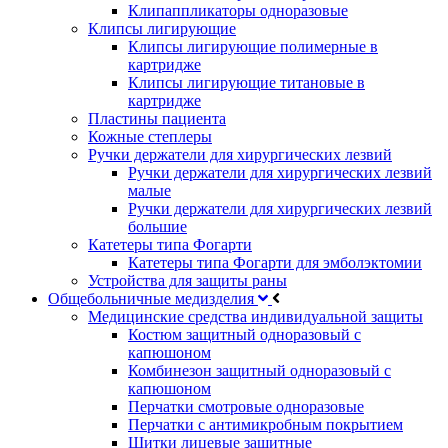
Клипаппликаторы одноразовые
Клипсы лигирующие
Клипсы лигирующие полимерные в
картридже
Клипсы лигирующие титановые в
картридже
Пластины пациента
Кожные степлеры
Ручки держатели для хирургических лезвий
Ручки держатели для хирургических лезвий
малые
Ручки держатели для хирургических лезвий
большие
Катетеры типа Фогарти
Катетеры типа Фогарти для эмболэктомии
Устройства для защиты раны
Общебольничные медизделия
Медицинские средства индивидуальной защиты
Костюм защитный одноразовый с
капюшоном
Комбинезон защитный одноразовый с
капюшоном
Перчатки смотровые одноразовые
Перчатки с антимикробным покрытием
Щитки лицевые защитные