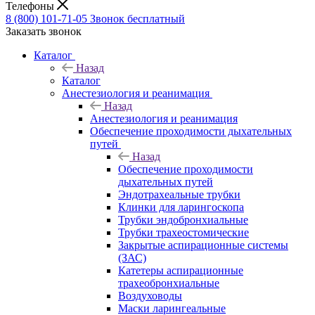
Телефоны
8 (800) 101-71-05
Звонок бесплатный
Заказать звонок
Каталог
Назад
Каталог
Анестезиология и реанимация
Назад
Анестезиология и реанимация
Обеспечение проходимости дыхательных
путей
Назад
Обеспечение проходимости
дыхательных путей
Эндотрахеальные трубки
Клинки для ларингоскопа
Трубки эндобронхиальные
Трубки трахеостомические
Закрытые аспирационные системы
(ЗАС)
Катетеры аспирационные
трахеобронхиальные
Воздуховоды
Маски ларингеальные