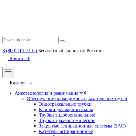
8 (800) 101 71 05
Бесплатный звонок по России
Корзина
0
Каталог
Анестезиология и реанимация
Обеспечение проходимости дыхательных путей
Эндотрахеальные трубки
Клинки для ларингоскопа
Трубки эндобронхиальные
Трубки трахеостомические
Закрытые аспирационные системы (ЗАС)
Катетеры аспирационные