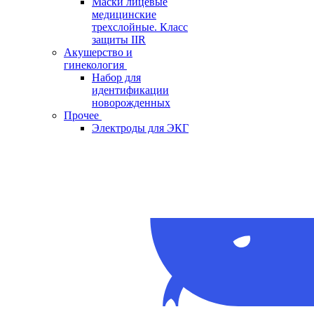
Маски лицевые
медицинские
трехслойные. Класс
защиты IIR
Акушерство и
гинекология
Набор для
идентификации
новорожденных
Прочее
Электроды для ЭКГ