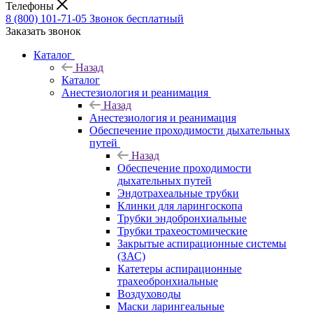
Телефоны
8 (800) 101-71-05
Звонок бесплатный
Заказать звонок
Каталог
Назад
Каталог
Анестезиология и реанимация
Назад
Анестезиология и реанимация
Обеспечение проходимости дыхательных
путей
Назад
Обеспечение проходимости
дыхательных путей
Эндотрахеальные трубки
Клинки для ларингоскопа
Трубки эндобронхиальные
Трубки трахеостомические
Закрытые аспирационные системы
(ЗАС)
Катетеры аспирационные
трахеобронхиальные
Воздуховоды
Маски ларингеальные