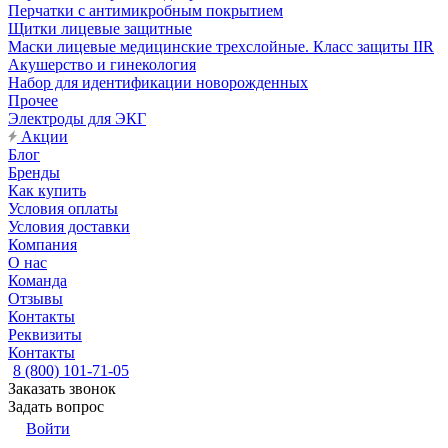
Перчатки с антимикробным покрытием
Щитки лицевые защитные
Маски лицевые медицинские трехслойные. Класс защиты IIR
Акушерство и гинекология
Набор для идентификации новорожденных
Прочее
Электроды для ЭКГ
Акции
Блог
Бренды
Как купить
Условия оплаты
Условия доставки
Компания
О нас
Команда
Отзывы
Контакты
Реквизиты
Контакты
8 (800) 101-71-05
Заказать звонок
Задать вопрос
Войти