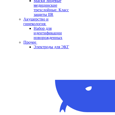
Маски лицевые
медицинские
трехслойные. Класс
защиты IIR
Акушерство и
гинекология
Набор для
идентификации
новорожденных
Прочее
Электроды для ЭКГ