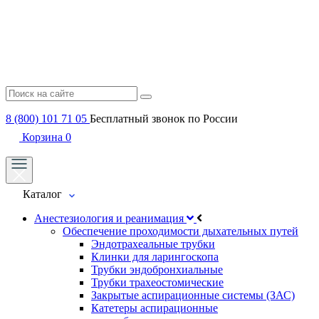
8 (800) 101 71 05
Бесплатный звонок по России
Корзина
0
Каталог
Анестезиология и реанимация
Обеспечение проходимости дыхательных путей
Эндотрахеальные трубки
Клинки для ларингоскопа
Трубки эндобронхиальные
Трубки трахеостомические
Закрытые аспирационные системы (ЗАС)
Катетеры аспирационные