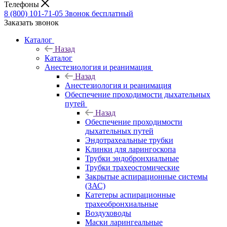
Телефоны
8 (800) 101-71-05
Звонок бесплатный
Заказать звонок
Каталог
Назад
Каталог
Анестезиология и реанимация
Назад
Анестезиология и реанимация
Обеспечение проходимости дыхательных
путей
Назад
Обеспечение проходимости
дыхательных путей
Эндотрахеальные трубки
Клинки для ларингоскопа
Трубки эндобронхиальные
Трубки трахеостомические
Закрытые аспирационные системы
(ЗАС)
Катетеры аспирационные
трахеобронхиальные
Воздуховоды
Маски ларингеальные