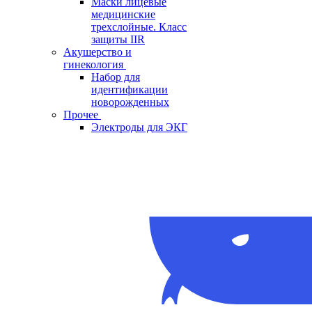
Маски лицевые
медицинские
трехслойные. Класс
защиты IIR
Акушерство и
гинекология
Набор для
идентификации
новорожденных
Прочее
Электроды для ЭКГ