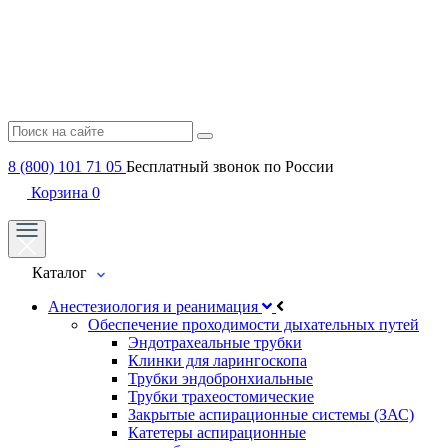
8 (800) 101 71 05
Бесплатный звонок по России
Корзина
0
Каталог
Анестезиология и реанимация
Обеспечение проходимости дыхательных путей
Эндотрахеальные трубки
Клинки для ларингоскопа
Трубки эндобронхиальные
Трубки трахеостомические
Закрытые аспирационные системы (ЗАС)
Катетеры аспирационные