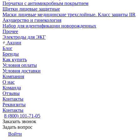
Перчатки с антимикробным покрытием
Щитки лицевые защитные
Маски лицевые медицинские трехслойные. Класс защиты IIR
Акушерство и гинекология
Набор для идентификации новорожденных
Прочее
Электроды для ЭКГ
Акции
Блог
Бренды
Как купить
Условия оплаты
Условия доставки
Компания
О нас
Команда
Отзывы
Контакты
Реквизиты
Контакты
8 (800) 101-71-05
Заказать звонок
Задать вопрос
Войти