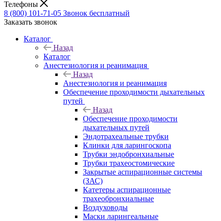
Телефоны
8 (800) 101-71-05
Звонок бесплатный
Заказать звонок
Каталог
Назад
Каталог
Анестезиология и реанимация
Назад
Анестезиология и реанимация
Обеспечение проходимости дыхательных
путей
Назад
Обеспечение проходимости
дыхательных путей
Эндотрахеальные трубки
Клинки для ларингоскопа
Трубки эндобронхиальные
Трубки трахеостомические
Закрытые аспирационные системы
(ЗАС)
Катетеры аспирационные
трахеобронхиальные
Воздуховоды
Маски ларингеальные