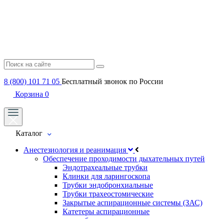
8 (800) 101 71 05
Бесплатный звонок по России
Корзина
0
Каталог
Анестезиология и реанимация
Обеспечение проходимости дыхательных путей
Эндотрахеальные трубки
Клинки для ларингоскопа
Трубки эндобронхиальные
Трубки трахеостомические
Закрытые аспирационные системы (ЗАС)
Катетеры аспирационные