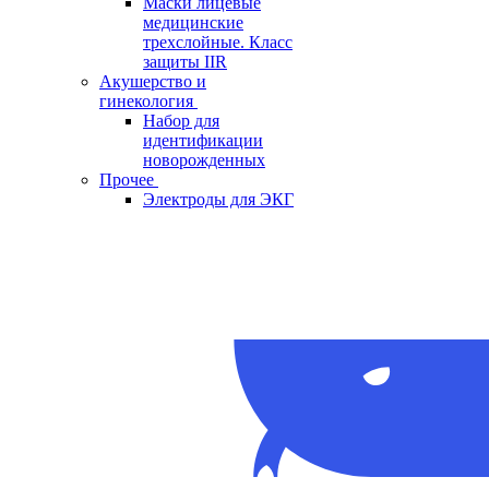
Маски лицевые
медицинские
трехслойные. Класс
защиты IIR
Акушерство и
гинекология
Набор для
идентификации
новорожденных
Прочее
Электроды для ЭКГ