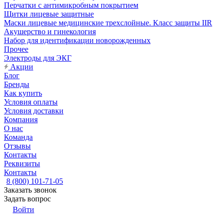
Перчатки с антимикробным покрытием
Щитки лицевые защитные
Маски лицевые медицинские трехслойные. Класс защиты IIR
Акушерство и гинекология
Набор для идентификации новорожденных
Прочее
Электроды для ЭКГ
Акции
Блог
Бренды
Как купить
Условия оплаты
Условия доставки
Компания
О нас
Команда
Отзывы
Контакты
Реквизиты
Контакты
8 (800) 101-71-05
Заказать звонок
Задать вопрос
Войти