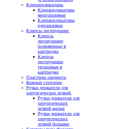
Клипаппликаторы
Клипаппликаторы
многоразовые
Клипаппликаторы
одноразовые
Клипсы лигирующие
Клипсы
лигирующие
полимерные в
картридже
Клипсы
лигирующие
титановые в
картридже
Пластины пациента
Кожные степлеры
Ручки держатели для
хирургических лезвий
Ручки держатели для
хирургических
лезвий малые
Ручки держатели для
хирургических
лезвий большие