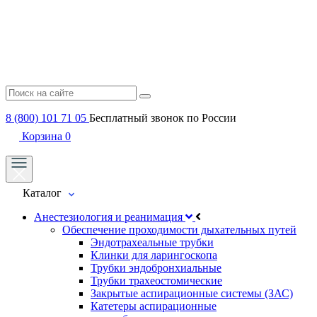
8 (800) 101 71 05
Бесплатный звонок по России
Корзина
0
Каталог
Анестезиология и реанимация
Обеспечение проходимости дыхательных путей
Эндотрахеальные трубки
Клинки для ларингоскопа
Трубки эндобронхиальные
Трубки трахеостомические
Закрытые аспирационные системы (ЗАС)
Катетеры аспирационные