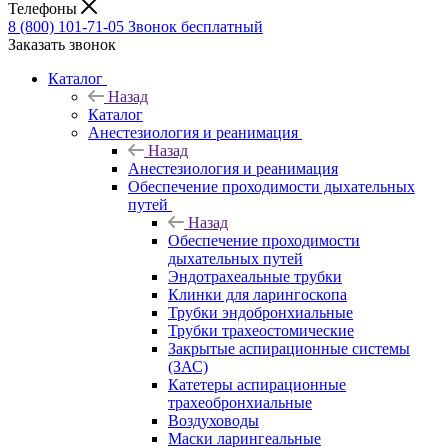
Телефоны
8 (800) 101-71-05
Звонок бесплатный
Заказать звонок
Каталог
Назад
Каталог
Анестезиология и реанимация
Назад
Анестезиология и реанимация
Обеспечение проходимости дыхательных
путей
Назад
Обеспечение проходимости
дыхательных путей
Эндотрахеальные трубки
Клинки для ларингоскопа
Трубки эндобронхиальные
Трубки трахеостомические
Закрытые аспирационные системы
(ЗАС)
Катетеры аспирационные
трахеобронхиальные
Воздуховоды
Маски ларингеальные