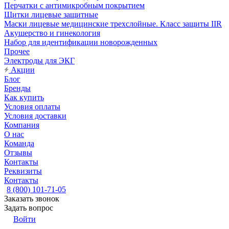
Перчатки с антимикробным покрытием
Щитки лицевые защитные
Маски лицевые медицинские трехслойные. Класс защиты IIR
Акушерство и гинекология
Набор для идентификации новорожденных
Прочее
Электроды для ЭКГ
Акции
Блог
Бренды
Как купить
Условия оплаты
Условия доставки
Компания
О нас
Команда
Отзывы
Контакты
Реквизиты
Контакты
8 (800) 101-71-05
Заказать звонок
Задать вопрос
Войти