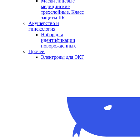
Маски лицевые
медицинские
трехслойные. Класс
защиты IIR
Акушерство и
гинекология
Набор для
идентификации
новорожденных
Прочее
Электроды для ЭКГ