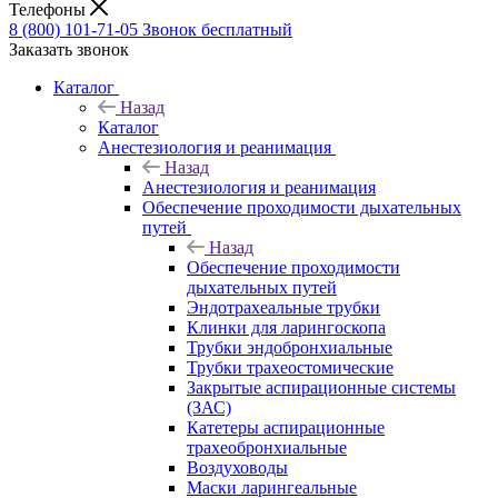
Телефоны
8 (800) 101-71-05
Звонок бесплатный
Заказать звонок
Каталог
Назад
Каталог
Анестезиология и реанимация
Назад
Анестезиология и реанимация
Обеспечение проходимости дыхательных
путей
Назад
Обеспечение проходимости
дыхательных путей
Эндотрахеальные трубки
Клинки для ларингоскопа
Трубки эндобронхиальные
Трубки трахеостомические
Закрытые аспирационные системы
(ЗАС)
Катетеры аспирационные
трахеобронхиальные
Воздуховоды
Маски ларингеальные