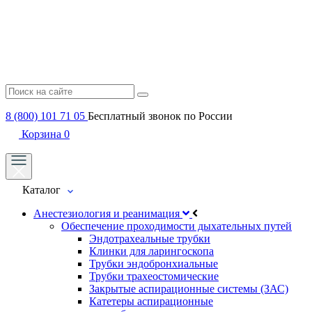
8 (800) 101 71 05
Бесплатный звонок по России
Корзина
0
Каталог
Анестезиология и реанимация
Обеспечение проходимости дыхательных путей
Эндотрахеальные трубки
Клинки для ларингоскопа
Трубки эндобронхиальные
Трубки трахеостомические
Закрытые аспирационные системы (ЗАС)
Катетеры аспирационные