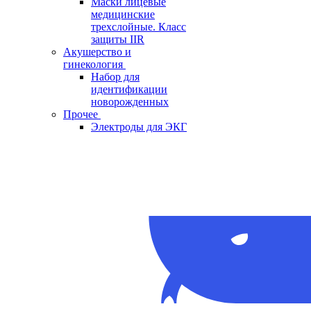
Маски лицевые
медицинские
трехслойные. Класс
защиты IIR
Акушерство и
гинекология
Набор для
идентификации
новорожденных
Прочее
Электроды для ЭКГ