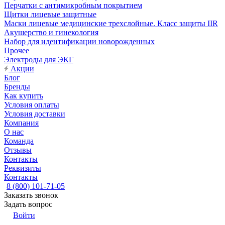
Перчатки с антимикробным покрытием
Щитки лицевые защитные
Маски лицевые медицинские трехслойные. Класс защиты IIR
Акушерство и гинекология
Набор для идентификации новорожденных
Прочее
Электроды для ЭКГ
Акции
Блог
Бренды
Как купить
Условия оплаты
Условия доставки
Компания
О нас
Команда
Отзывы
Контакты
Реквизиты
Контакты
8 (800) 101-71-05
Заказать звонок
Задать вопрос
Войти