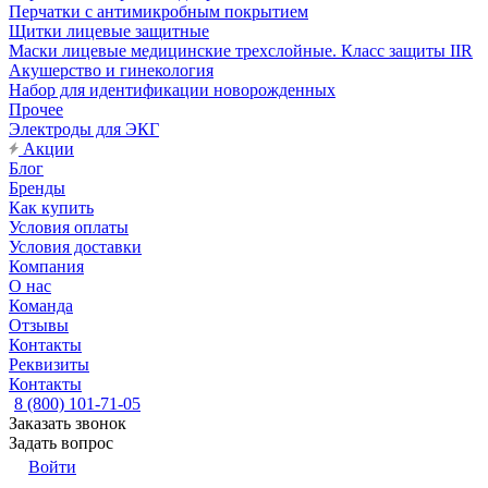
Перчатки с антимикробным покрытием
Щитки лицевые защитные
Маски лицевые медицинские трехслойные. Класс защиты IIR
Акушерство и гинекология
Набор для идентификации новорожденных
Прочее
Электроды для ЭКГ
Акции
Блог
Бренды
Как купить
Условия оплаты
Условия доставки
Компания
О нас
Команда
Отзывы
Контакты
Реквизиты
Контакты
8 (800) 101-71-05
Заказать звонок
Задать вопрос
Войти