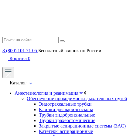
8 (800) 101 71 05
Бесплатный звонок по России
Корзина
0
Каталог
Анестезиология и реанимация
Обеспечение проходимости дыхательных путей
Эндотрахеальные трубки
Клинки для ларингоскопа
Трубки эндобронхиальные
Трубки трахеостомические
Закрытые аспирационные системы (ЗАС)
Катетеры аспирационные