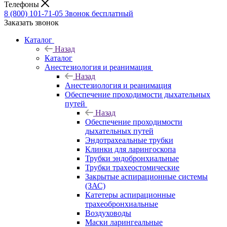
Телефоны
8 (800) 101-71-05
Звонок бесплатный
Заказать звонок
Каталог
Назад
Каталог
Анестезиология и реанимация
Назад
Анестезиология и реанимация
Обеспечение проходимости дыхательных
путей
Назад
Обеспечение проходимости
дыхательных путей
Эндотрахеальные трубки
Клинки для ларингоскопа
Трубки эндобронхиальные
Трубки трахеостомические
Закрытые аспирационные системы
(ЗАС)
Катетеры аспирационные
трахеобронхиальные
Воздуховоды
Маски ларингеальные