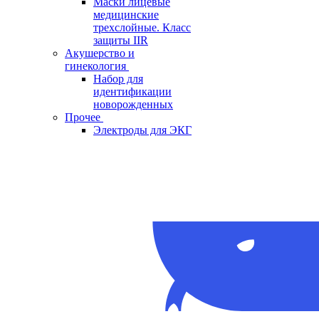
Маски лицевые
медицинские
трехслойные. Класс
защиты IIR
Акушерство и
гинекология
Набор для
идентификации
новорожденных
Прочее
Электроды для ЭКГ