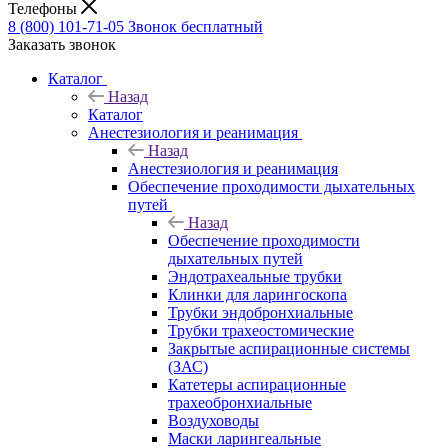
Телефоны
8 (800) 101-71-05
Звонок бесплатный
Заказать звонок
Каталог
Назад
Каталог
Анестезиология и реанимация
Назад
Анестезиология и реанимация
Обеспечение проходимости дыхательных
путей
Назад
Обеспечение проходимости
дыхательных путей
Эндотрахеальные трубки
Клинки для ларингоскопа
Трубки эндобронхиальные
Трубки трахеостомические
Закрытые аспирационные системы
(ЗАС)
Катетеры аспирационные
трахеобронхиальные
Воздуховоды
Маски ларингеальные