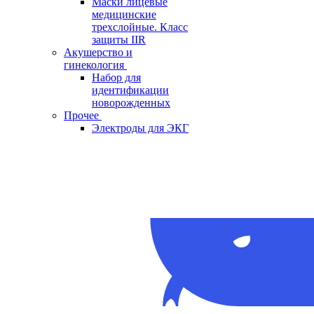
Маски лицевые
медицинские
трехслойные. Класс
защиты IIR
Акушерство и
гинекология
Набор для
идентификации
новорожденных
Прочее
Электроды для ЭКГ