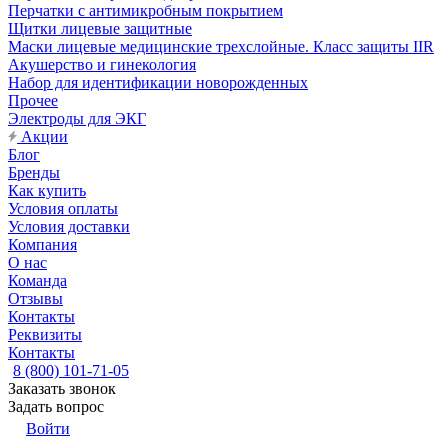
Перчатки с антимикробным покрытием
Щитки лицевые защитные
Маски лицевые медицинские трехслойные. Класс защиты IIR
Акушерство и гинекология
Набор для идентификации новорожденных
Прочее
Электроды для ЭКГ
Акции
Блог
Бренды
Как купить
Условия оплаты
Условия доставки
Компания
О нас
Команда
Отзывы
Контакты
Реквизиты
Контакты
8 (800) 101-71-05
Заказать звонок
Задать вопрос
Войти