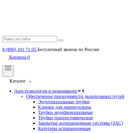
8 (800) 101 71 05
Бесплатный звонок по России
Корзина
0
Каталог
Анестезиология и реанимация
Обеспечение проходимости дыхательных путей
Эндотрахеальные трубки
Клинки для ларингоскопа
Трубки эндобронхиальные
Трубки трахеостомические
Закрытые аспирационные системы (ЗАС)
Катетеры аспирационные