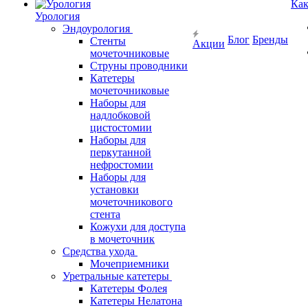
Как
Урология
Эндоурология
Блог
Бренды
Стенты
Акции
мочеточниковые
Струны проводники
Катетеры
мочеточниковые
Наборы для
надлобковой
цистостомии
Наборы для
перкутанной
нефростомии
Наборы для
установки
мочеточникового
стента
Кожухи для доступа
в мочеточник
Средства ухода
Мочеприемники
Уретральные катетеры
Катетеры Фолея
Катетеры Нелатона