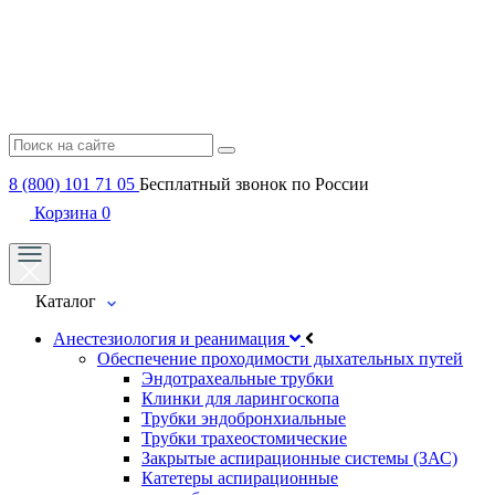
8 (800) 101 71 05
Бесплатный звонок по России
Корзина
0
Каталог
Анестезиология и реанимация
Обеспечение проходимости дыхательных путей
Эндотрахеальные трубки
Клинки для ларингоскопа
Трубки эндобронхиальные
Трубки трахеостомические
Закрытые аспирационные системы (ЗАС)
Катетеры аспирационные