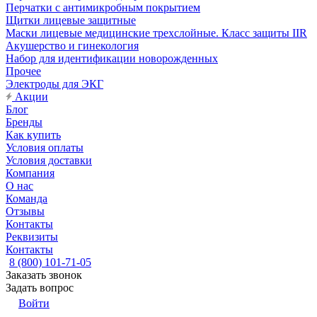
Перчатки с антимикробным покрытием
Щитки лицевые защитные
Маски лицевые медицинские трехслойные. Класс защиты IIR
Акушерство и гинекология
Набор для идентификации новорожденных
Прочее
Электроды для ЭКГ
Акции
Блог
Бренды
Как купить
Условия оплаты
Условия доставки
Компания
О нас
Команда
Отзывы
Контакты
Реквизиты
Контакты
8 (800) 101-71-05
Заказать звонок
Задать вопрос
Войти