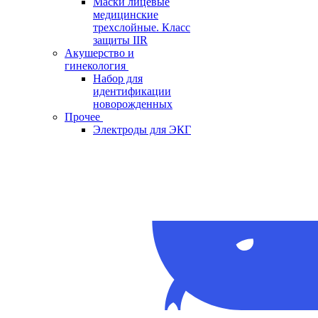
Маски лицевые
медицинские
трехслойные. Класс
защиты IIR
Акушерство и
гинекология
Набор для
идентификации
новорожденных
Прочее
Электроды для ЭКГ