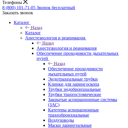
Телефоны
8 (800) 101-71-05
Звонок бесплатный
Заказать звонок
Каталог
Назад
Каталог
Анестезиология и реанимация
Назад
Анестезиология и реанимация
Обеспечение проходимости дыхательных
путей
Назад
Обеспечение проходимости
дыхательных путей
Эндотрахеальные трубки
Клинки для ларингоскопа
Трубки эндобронхиальные
Трубки трахеостомические
Закрытые аспирационные системы
(ЗАС)
Катетеры аспирационные
трахеобронхиальные
Воздуховоды
Маски ларингеальные