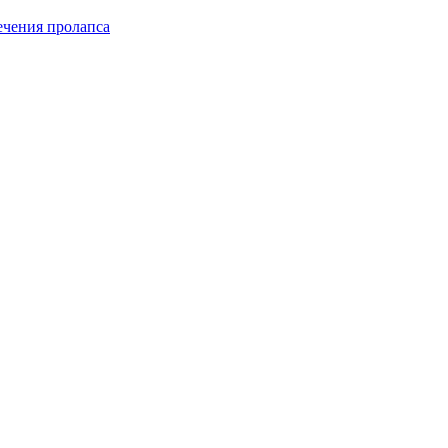
чения пролапса