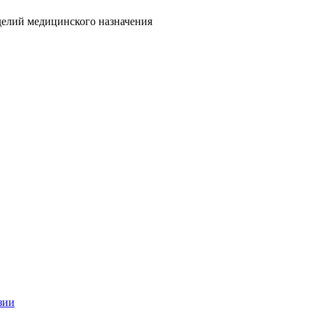
делий медицинского назначения
зии