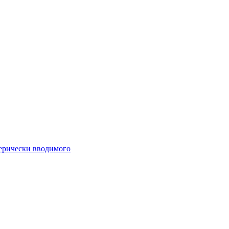
ферически вводимого