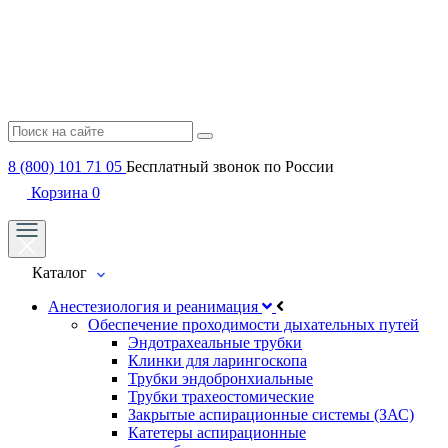
8 (800) 101 71 05
Бесплатный звонок по России
Корзина
0
Каталог
Анестезиология и реанимация
Обеспечение проходимости дыхательных путей
Эндотрахеальные трубки
Клинки для ларингоскопа
Трубки эндобронхиальные
Трубки трахеостомические
Закрытые аспирационные системы (ЗАС)
Катетеры аспирационные