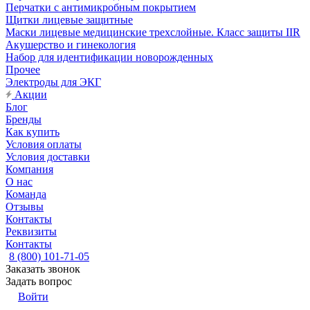
Перчатки с антимикробным покрытием
Щитки лицевые защитные
Маски лицевые медицинские трехслойные. Класс защиты IIR
Акушерство и гинекология
Набор для идентификации новорожденных
Прочее
Электроды для ЭКГ
Акции
Блог
Бренды
Как купить
Условия оплаты
Условия доставки
Компания
О нас
Команда
Отзывы
Контакты
Реквизиты
Контакты
8 (800) 101-71-05
Заказать звонок
Задать вопрос
Войти