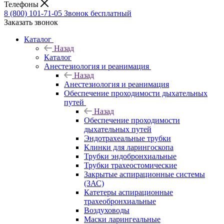
Телефоны
8 (800) 101-71-05
Звонок бесплатный
Заказать звонок
Каталог
Назад
Каталог
Анестезиология и реанимация
Назад
Анестезиология и реанимация
Обеспечение проходимости дыхательных
путей
Назад
Обеспечение проходимости
дыхательных путей
Эндотрахеальные трубки
Клинки для ларингоскопа
Трубки эндобронхиальные
Трубки трахеостомические
Закрытые аспирационные системы
(ЗАС)
Катетеры аспирационные
трахеобронхиальные
Воздуховоды
Маски ларингеальные