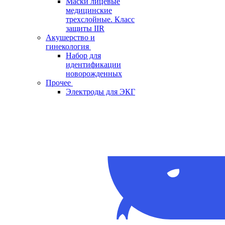
Маски лицевые
медицинские
трехслойные. Класс
защиты IIR
Акушерство и
гинекология
Набор для
идентификации
новорожденных
Прочее
Электроды для ЭКГ