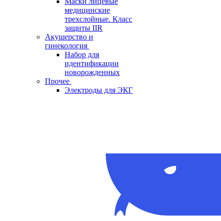
Маски лицевые
медицинские
трехслойные. Класс
защиты IIR
Акушерство и
гинекология
Набор для
идентификации
новорожденных
Прочее
Электроды для ЭКГ