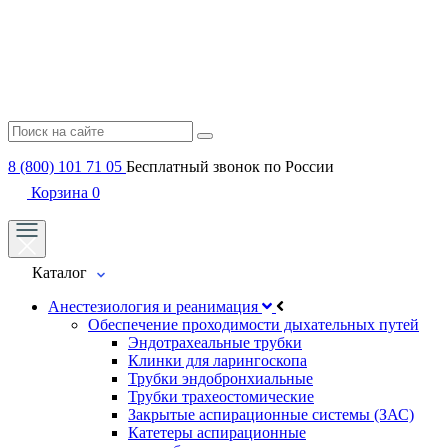
8 (800) 101 71 05
Бесплатный звонок по России
Корзина
0
Каталог
Анестезиология и реанимация
Обеспечение проходимости дыхательных путей
Эндотрахеальные трубки
Клинки для ларингоскопа
Трубки эндобронхиальные
Трубки трахеостомические
Закрытые аспирационные системы (ЗАС)
Катетеры аспирационные