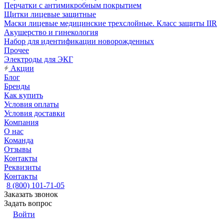
Перчатки с антимикробным покрытием
Щитки лицевые защитные
Маски лицевые медицинские трехслойные. Класс защиты IIR
Акушерство и гинекология
Набор для идентификации новорожденных
Прочее
Электроды для ЭКГ
Акции
Блог
Бренды
Как купить
Условия оплаты
Условия доставки
Компания
О нас
Команда
Отзывы
Контакты
Реквизиты
Контакты
8 (800) 101-71-05
Заказать звонок
Задать вопрос
Войти