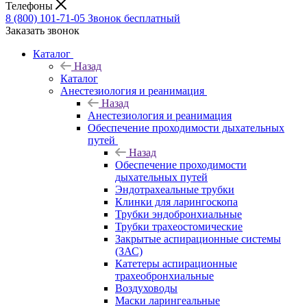
Телефоны
8 (800) 101-71-05
Звонок бесплатный
Заказать звонок
Каталог
Назад
Каталог
Анестезиология и реанимация
Назад
Анестезиология и реанимация
Обеспечение проходимости дыхательных
путей
Назад
Обеспечение проходимости
дыхательных путей
Эндотрахеальные трубки
Клинки для ларингоскопа
Трубки эндобронхиальные
Трубки трахеостомические
Закрытые аспирационные системы
(ЗАС)
Катетеры аспирационные
трахеобронхиальные
Воздуховоды
Маски ларингеальные