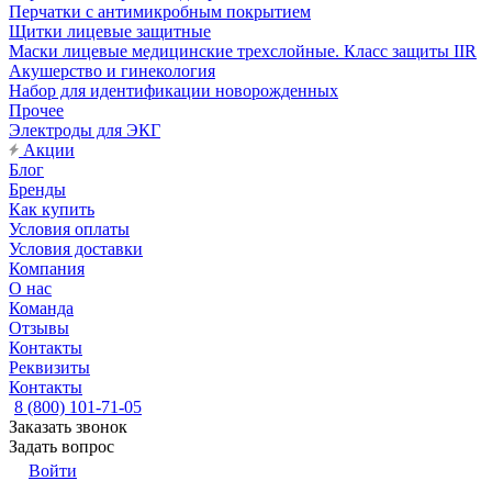
Перчатки с антимикробным покрытием
Щитки лицевые защитные
Маски лицевые медицинские трехслойные. Класс защиты IIR
Акушерство и гинекология
Набор для идентификации новорожденных
Прочее
Электроды для ЭКГ
Акции
Блог
Бренды
Как купить
Условия оплаты
Условия доставки
Компания
О нас
Команда
Отзывы
Контакты
Реквизиты
Контакты
8 (800) 101-71-05
Заказать звонок
Задать вопрос
Войти