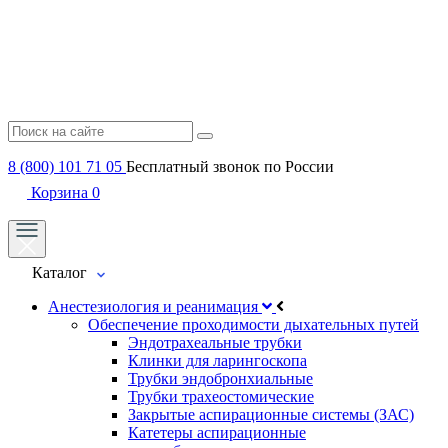
8 (800) 101 71 05
Бесплатный звонок по России
Корзина
0
Каталог
Анестезиология и реанимация
Обеспечение проходимости дыхательных путей
Эндотрахеальные трубки
Клинки для ларингоскопа
Трубки эндобронхиальные
Трубки трахеостомические
Закрытые аспирационные системы (ЗАС)
Катетеры аспирационные