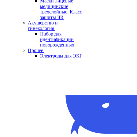
Маски лицевые
медицинские
трехслойные. Класс
защиты IIR
Акушерство и
гинекология
Набор для
идентификации
новорожденных
Прочее
Электроды для ЭКГ