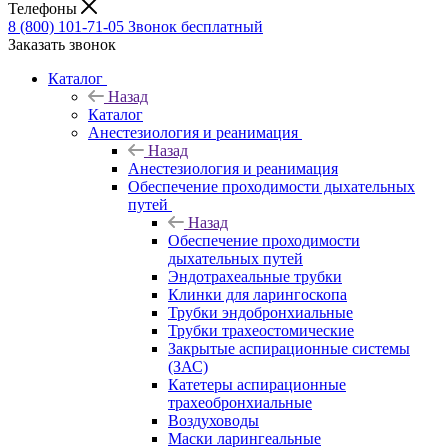
Телефоны
8 (800) 101-71-05
Звонок бесплатный
Заказать звонок
Каталог
Назад
Каталог
Анестезиология и реанимация
Назад
Анестезиология и реанимация
Обеспечение проходимости дыхательных
путей
Назад
Обеспечение проходимости
дыхательных путей
Эндотрахеальные трубки
Клинки для ларингоскопа
Трубки эндобронхиальные
Трубки трахеостомические
Закрытые аспирационные системы
(ЗАС)
Катетеры аспирационные
трахеобронхиальные
Воздуховоды
Маски ларингеальные