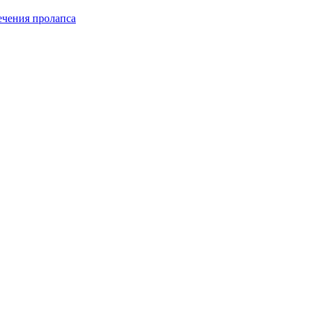
чения пролапса