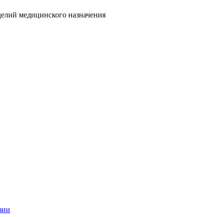
делий медицинского назначения
зии