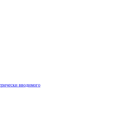
ферически вводимого