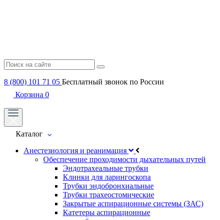
8 (800) 101 71 05
Бесплатный звонок по России
Корзина
0
Каталог
Анестезиология и реанимация
Обеспечение проходимости дыхательных путей
Эндотрахеальные трубки
Клинки для ларингоскопа
Трубки эндобронхиальные
Трубки трахеостомические
Закрытые аспирационные системы (ЗАС)
Катетеры аспирационные