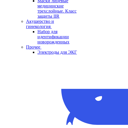
Маски лицевые
медицинские
трехслойные. Класс
защиты IIR
Акушерство и
гинекология
Набор для
идентификации
новорожденных
Прочее
Электроды для ЭКГ