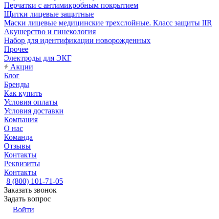
Перчатки с антимикробным покрытием
Щитки лицевые защитные
Маски лицевые медицинские трехслойные. Класс защиты IIR
Акушерство и гинекология
Набор для идентификации новорожденных
Прочее
Электроды для ЭКГ
Акции
Блог
Бренды
Как купить
Условия оплаты
Условия доставки
Компания
О нас
Команда
Отзывы
Контакты
Реквизиты
Контакты
8 (800) 101-71-05
Заказать звонок
Задать вопрос
Войти