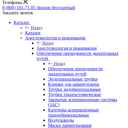
Телефоны
8 (800) 101-71-05
Звонок бесплатный
Заказать звонок
Каталог
Назад
Каталог
Анестезиология и реанимация
Назад
Анестезиология и реанимация
Обеспечение проходимости дыхательных
путей
Назад
Обеспечение проходимости
дыхательных путей
Эндотрахеальные трубки
Клинки для ларингоскопа
Трубки эндобронхиальные
Трубки трахеостомические
Закрытые аспирационные системы
(ЗАС)
Катетеры аспирационные
трахеобронхиальные
Воздуховоды
Маски ларингеальные