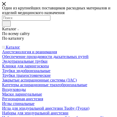
Один из крупнейших поставщиков расходных материалов и
изделий медицинского назначения
Каталог
По всему сайту
По каталогу
Каталог
Анестезиология и реанимация
Обеспечение проходимости дыхательных путей
Эндотрахеальные трубки
Клинки для ларингоскопа
Трубки эндобронхиальные
Трубки трахеостомические
Закрытые аспирационные системы (ЗАС)
Катетеры аспирационные трахеобронхиальные
Воздуховоды
Маски ларингеальные
Регионарная анестезия
Иглы спинальные
Игла для эпидуральной анестезии Tuohy (Туохи)
Наборы для эпидуральной анестезии