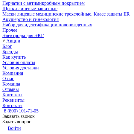
Перчатки с антимикробным покрытием
Щитки лицевые защитные
Маски лицевые медицинские трехслойные. Класс защиты IIR
Акушерство и гинекология
Набор для идентификации новорожденных
Прочее
Электроды для ЭКГ
Акции
Блог
Бренды
Как купить
Условия оплаты
Условия доставки
Компания
О нас
Команда
Отзывы
Контакты
Реквизиты
Контакты
8 (800) 101-71-05
Заказать звонок
Задать вопрос
Войти