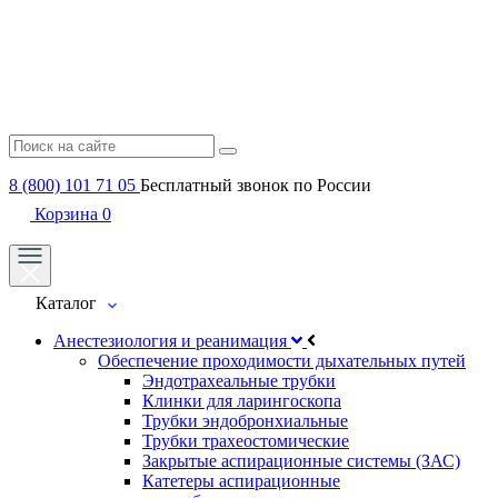
8 (800) 101 71 05
Бесплатный звонок по России
Корзина
0
Каталог
Анестезиология и реанимация
Обеспечение проходимости дыхательных путей
Эндотрахеальные трубки
Клинки для ларингоскопа
Трубки эндобронхиальные
Трубки трахеостомические
Закрытые аспирационные системы (ЗАС)
Катетеры аспирационные