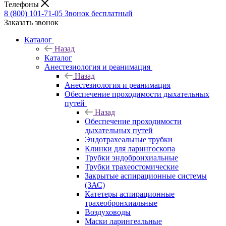
Телефоны
8 (800) 101-71-05
Звонок бесплатный
Заказать звонок
Каталог
Назад
Каталог
Анестезиология и реанимация
Назад
Анестезиология и реанимация
Обеспечение проходимости дыхательных
путей
Назад
Обеспечение проходимости
дыхательных путей
Эндотрахеальные трубки
Клинки для ларингоскопа
Трубки эндобронхиальные
Трубки трахеостомические
Закрытые аспирационные системы
(ЗАС)
Катетеры аспирационные
трахеобронхиальные
Воздуховоды
Маски ларингеальные