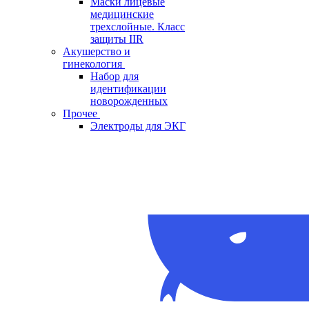
Маски лицевые
медицинские
трехслойные. Класс
защиты IIR
Акушерство и
гинекология
Набор для
идентификации
новорожденных
Прочее
Электроды для ЭКГ