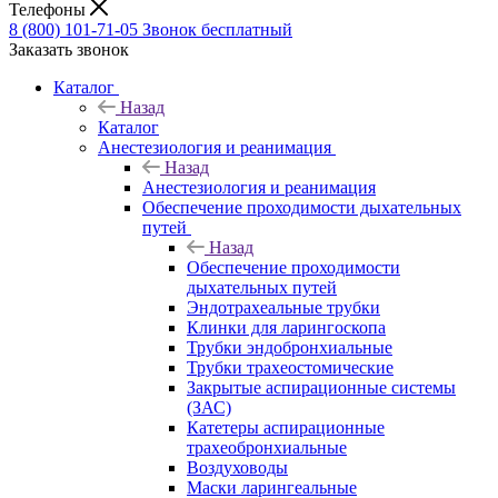
Телефоны
8 (800) 101-71-05
Звонок бесплатный
Заказать звонок
Каталог
Назад
Каталог
Анестезиология и реанимация
Назад
Анестезиология и реанимация
Обеспечение проходимости дыхательных
путей
Назад
Обеспечение проходимости
дыхательных путей
Эндотрахеальные трубки
Клинки для ларингоскопа
Трубки эндобронхиальные
Трубки трахеостомические
Закрытые аспирационные системы
(ЗАС)
Катетеры аспирационные
трахеобронхиальные
Воздуховоды
Маски ларингеальные