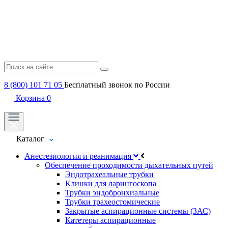
8 (800) 101 71 05
Бесплатный звонок по России
Корзина
0
Каталог
Анестезиология и реанимация
Обеспечение проходимости дыхательных путей
Эндотрахеальные трубки
Клинки для ларингоскопа
Трубки эндобронхиальные
Трубки трахеостомические
Закрытые аспирационные системы (ЗАС)
Катетеры аспирационные