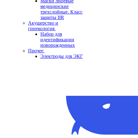
Маски лицевые
медицинские
трехслойные. Класс
защиты IIR
Акушерство и
гинекология
Набор для
идентификации
новорожденных
Прочее
Электроды для ЭКГ