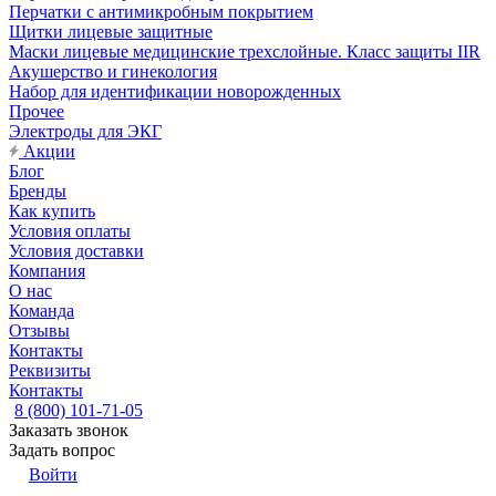
Перчатки с антимикробным покрытием
Щитки лицевые защитные
Маски лицевые медицинские трехслойные. Класс защиты IIR
Акушерство и гинекология
Набор для идентификации новорожденных
Прочее
Электроды для ЭКГ
Акции
Блог
Бренды
Как купить
Условия оплаты
Условия доставки
Компания
О нас
Команда
Отзывы
Контакты
Реквизиты
Контакты
8 (800) 101-71-05
Заказать звонок
Задать вопрос
Войти