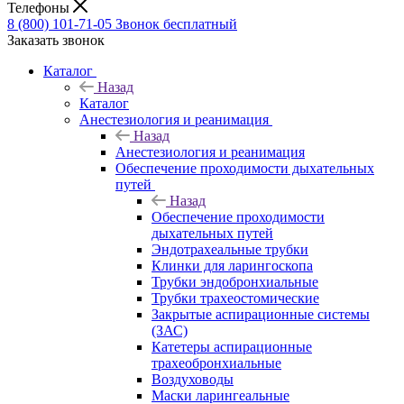
Телефоны
8 (800) 101-71-05
Звонок бесплатный
Заказать звонок
Каталог
Назад
Каталог
Анестезиология и реанимация
Назад
Анестезиология и реанимация
Обеспечение проходимости дыхательных
путей
Назад
Обеспечение проходимости
дыхательных путей
Эндотрахеальные трубки
Клинки для ларингоскопа
Трубки эндобронхиальные
Трубки трахеостомические
Закрытые аспирационные системы
(ЗАС)
Катетеры аспирационные
трахеобронхиальные
Воздуховоды
Маски ларингеальные