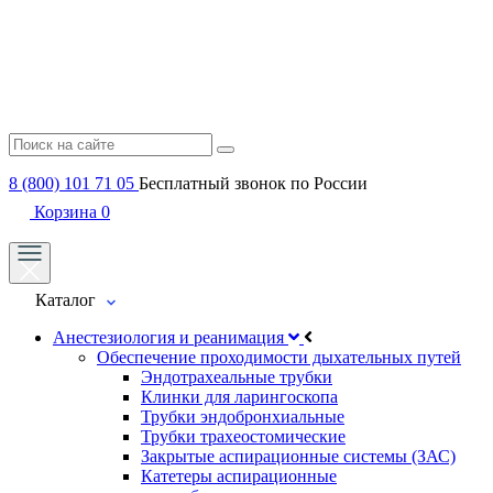
8 (800) 101 71 05
Бесплатный звонок по России
Корзина
0
Каталог
Анестезиология и реанимация
Обеспечение проходимости дыхательных путей
Эндотрахеальные трубки
Клинки для ларингоскопа
Трубки эндобронхиальные
Трубки трахеостомические
Закрытые аспирационные системы (ЗАС)
Катетеры аспирационные