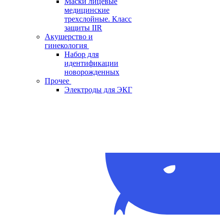
Маски лицевые
медицинские
трехслойные. Класс
защиты IIR
Акушерство и
гинекология
Набор для
идентификации
новорожденных
Прочее
Электроды для ЭКГ