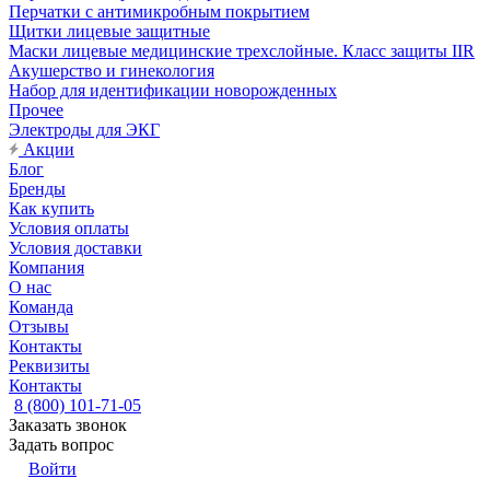
Перчатки с антимикробным покрытием
Щитки лицевые защитные
Маски лицевые медицинские трехслойные. Класс защиты IIR
Акушерство и гинекология
Набор для идентификации новорожденных
Прочее
Электроды для ЭКГ
Акции
Блог
Бренды
Как купить
Условия оплаты
Условия доставки
Компания
О нас
Команда
Отзывы
Контакты
Реквизиты
Контакты
8 (800) 101-71-05
Заказать звонок
Задать вопрос
Войти