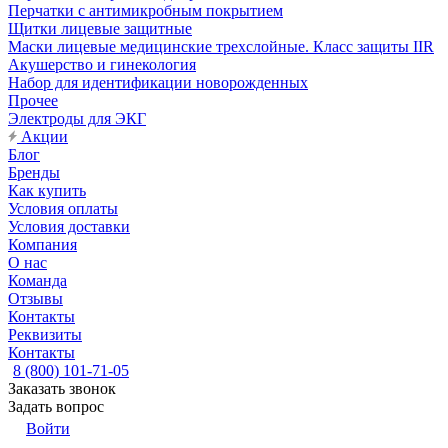
Перчатки с антимикробным покрытием
Щитки лицевые защитные
Маски лицевые медицинские трехслойные. Класс защиты IIR
Акушерство и гинекология
Набор для идентификации новорожденных
Прочее
Электроды для ЭКГ
Акции
Блог
Бренды
Как купить
Условия оплаты
Условия доставки
Компания
О нас
Команда
Отзывы
Контакты
Реквизиты
Контакты
8 (800) 101-71-05
Заказать звонок
Задать вопрос
Войти