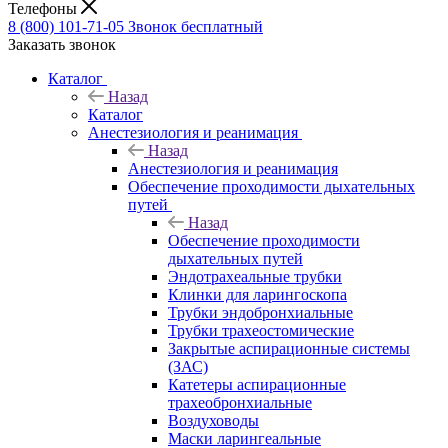
Телефоны
8 (800) 101-71-05
Звонок бесплатный
Заказать звонок
Каталог
Назад
Каталог
Анестезиология и реанимация
Назад
Анестезиология и реанимация
Обеспечение проходимости дыхательных
путей
Назад
Обеспечение проходимости
дыхательных путей
Эндотрахеальные трубки
Клинки для ларингоскопа
Трубки эндобронхиальные
Трубки трахеостомические
Закрытые аспирационные системы
(ЗАС)
Катетеры аспирационные
трахеобронхиальные
Воздуховоды
Маски ларингеальные