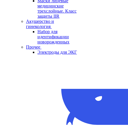
Маски лицевые
медицинские
трехслойные. Класс
защиты IIR
Акушерство и
гинекология
Набор для
идентификации
новорожденных
Прочее
Электроды для ЭКГ