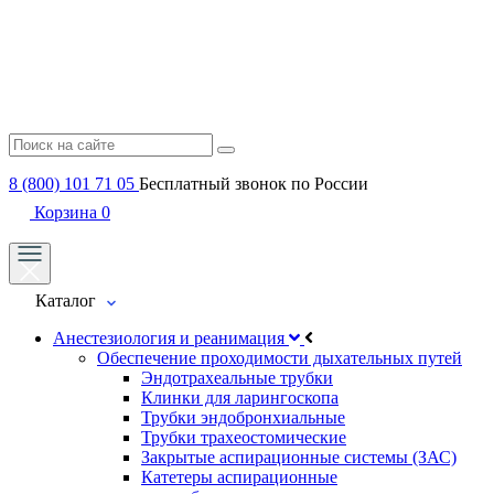
8 (800) 101 71 05
Бесплатный звонок по России
Корзина
0
Каталог
Анестезиология и реанимация
Обеспечение проходимости дыхательных путей
Эндотрахеальные трубки
Клинки для ларингоскопа
Трубки эндобронхиальные
Трубки трахеостомические
Закрытые аспирационные системы (ЗАС)
Катетеры аспирационные