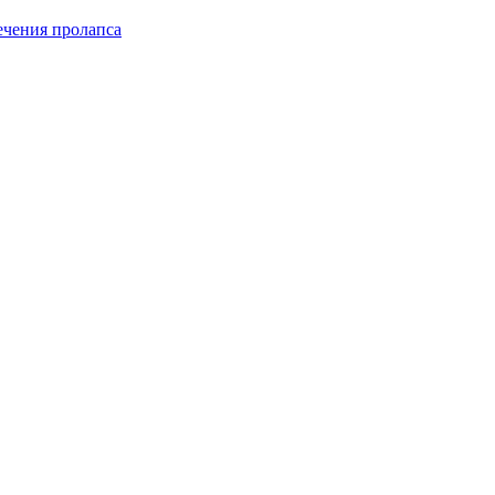
чения пролапса