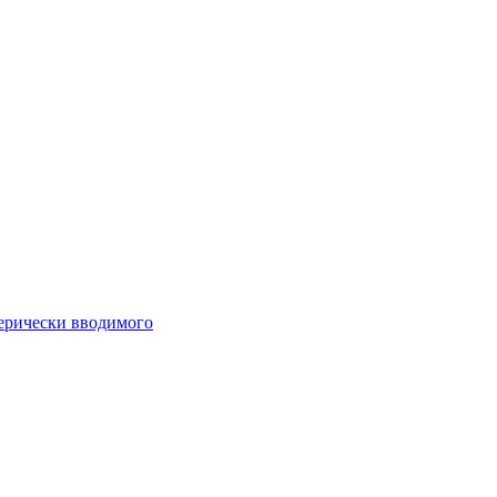
ферически вводимого