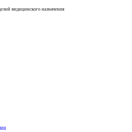
делий медицинского назначения
зии