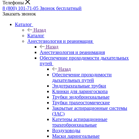
Телефоны
8 (800) 101-71-05
Звонок бесплатный
Заказать звонок
Каталог
Назад
Каталог
Анестезиология и реанимация
Назад
Анестезиология и реанимация
Обеспечение проходимости дыхательных
путей
Назад
Обеспечение проходимости
дыхательных путей
Эндотрахеальные трубки
Клинки для ларингоскопа
Трубки эндобронхиальные
Трубки трахеостомические
Закрытые аспирационные системы
(ЗАС)
Катетеры аспирационные
трахеобронхиальные
Воздуховоды
Маски ларингеальные