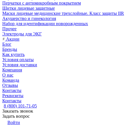
Перчатки с антимикробным покрытием
Щитки лицевые защитные
Маски лицевые медицинские трехслойные. Класс защиты IIR
Акушерство и гинекология
Набор для идентификации новорожденных
Прочее
Электроды для ЭКГ
Акции
Блог
Бренды
Как купить
Условия оплаты
Условия доставки
Компания
О нас
Команда
Отзывы
Контакты
Реквизиты
Контакты
8 (800) 101-71-05
Заказать звонок
Задать вопрос
Войти