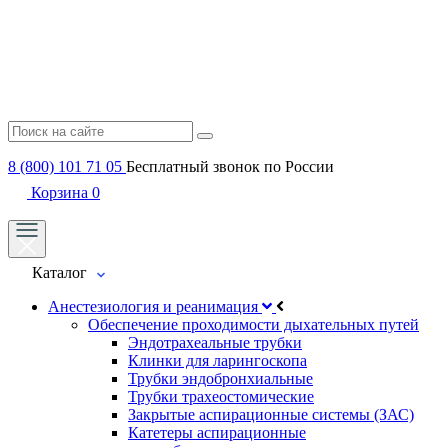
8 (800) 101 71 05
Бесплатный звонок по России
Корзина
0
Каталог
Анестезиология и реанимация
Обеспечение проходимости дыхательных путей
Эндотрахеальные трубки
Клинки для ларингоскопа
Трубки эндобронхиальные
Трубки трахеостомические
Закрытые аспирационные системы (ЗАС)
Катетеры аспирационные