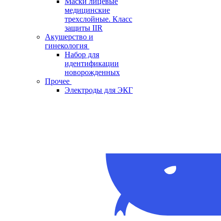
Маски лицевые
медицинские
трехслойные. Класс
защиты IIR
Акушерство и
гинекология
Набор для
идентификации
новорожденных
Прочее
Электроды для ЭКГ