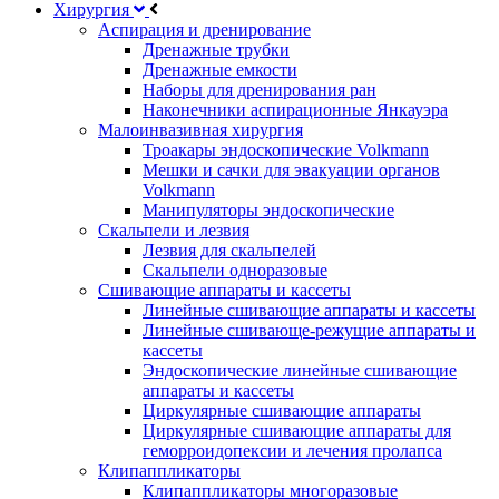
Хирургия
Аспирация и дренирование
Дренажные трубки
Дренажные емкости
Наборы для дренирования ран
Наконечники аспирационные Янкауэра
Малоинвазивная хирургия
Троакары эндоскопические Volkmann
Мешки и сачки для эвакуации органов
Volkmann
Манипуляторы эндоскопические
Скальпели и лезвия
Лезвия для скальпелей
Скальпели одноразовые
Сшивающие аппараты и кассеты
Линейные сшивающие аппараты и кассеты
Линейные сшивающе-режущие аппараты и
кассеты
Эндоскопические линейные сшивающие
аппараты и кассеты
Циркулярные сшивающие аппараты
Циркулярные сшивающие аппараты для
геморроидопексии и лечения пролапса
Клипаппликаторы
Клипаппликаторы многоразовые