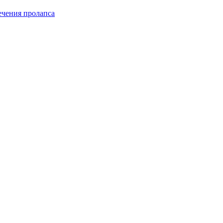
чения пролапса