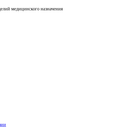
делий медицинского назначения
зии