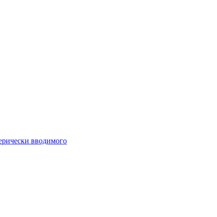
ферически вводимого